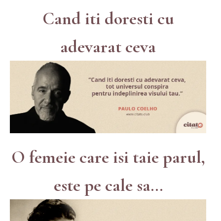
Cand iti doresti cu
adevarat ceva
O femeie care isi taie parul,
este pe cale sa...