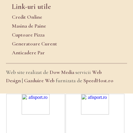
Link-uri utile
Credit Online
Masina de Paine
Cuptoare Pizza
Generatoare Curent
Anticadere Par
Web site realizat de
Dow Media
servicii
Web
Design
|
Gazduire Web
furnizata de
SpeedHost.ro