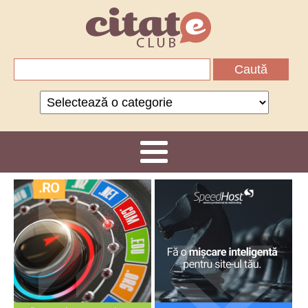
Caută
după:
Categorii