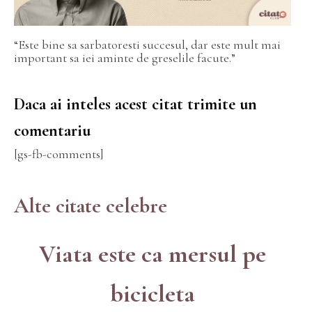
“Este bine sa sarbatoresti succesul, dar este mult mai
important sa iei aminte de greselile facute.”
Daca ai inteles acest citat trimite un
comentariu
[gs-fb-comments]
Alte citate celebre
Viata este ca mersul pe
bicicleta