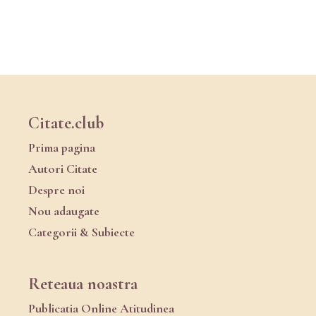
Citate.club
Prima pagina
Autori Citate
Despre noi
Nou adaugate
Categorii & Subiecte
Reteaua noastra
Publicatia Online Atitudinea