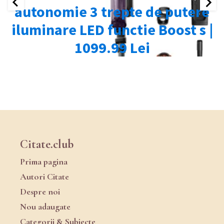
Citate.club
Prima pagina
Autori Citate
Despre noi
Nou adaugate
Categorii & Subiecte