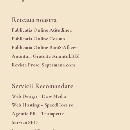
Reteaua noastra
Publicatia Online Atitudinea
Publicatia Online Cosimo
Publicatia Online BaniSiAfaceri
Anunturi Gratuite Anuntul.BIZ
Revista Presei Saptamana.com
Servicii Recomandate
Web Design – Dow Media
Web Hosting – SpeedHost.ro
Agentie PR – Trompette
Servicii SEO