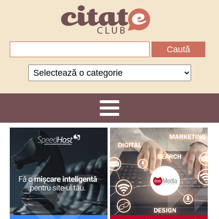
Caută
după:
Categorii