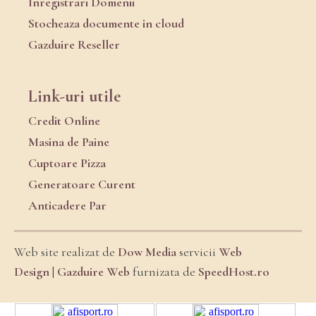
Inregistrari Domenii
Stocheaza documente in cloud
Gazduire Reseller
Link-uri utile
Credit Online
Masina de Paine
Cuptoare Pizza
Generatoare Curent
Anticadere Par
Web site realizat de
Dow Media
servicii
Web
Design
|
Gazduire Web
furnizata de
SpeedHost.ro