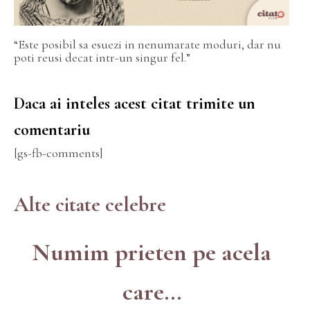
“Este posibil sa esuezi in nenumarate moduri, dar nu
poti reusi decat intr-un singur fel.”
Daca ai inteles acest citat trimite un
comentariu
[gs-fb-comments]
Alte citate celebre
Numim prieten pe acela
care...