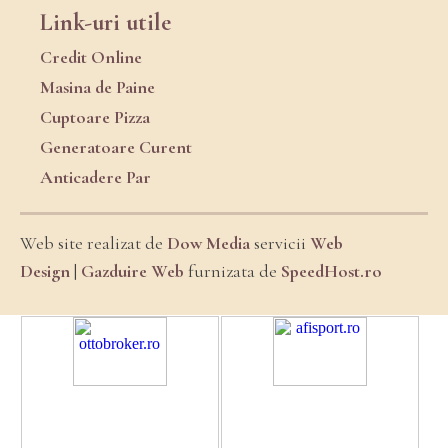
Link-uri utile
Credit Online
Masina de Paine
Cuptoare Pizza
Generatoare Curent
Anticadere Par
Web site realizat de
Dow Media
servicii
Web
Design
|
Gazduire Web
furnizata de
SpeedHost.ro