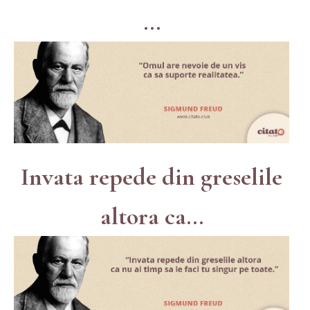
...
Invata repede din greselile
altora ca...