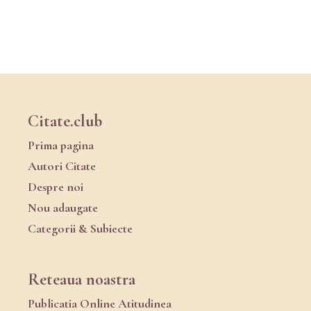
Citate.club
Prima pagina
Autori Citate
Despre noi
Nou adaugate
Categorii & Subiecte
Reteaua noastra
Publicatia Online Atitudinea