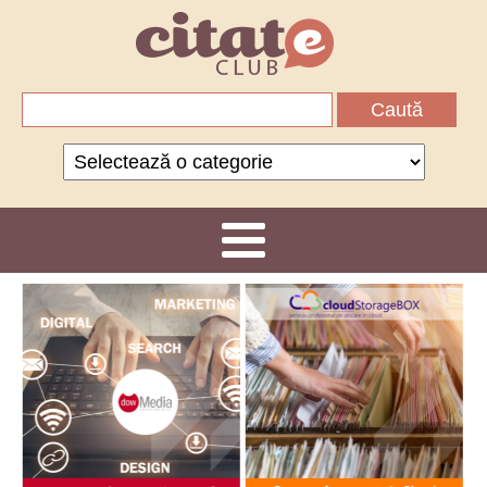
Caută
după:
Categorii