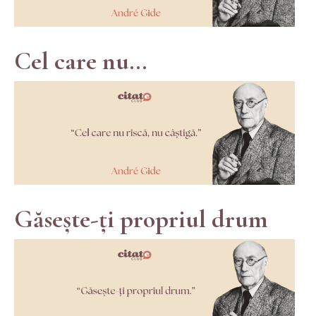
Cel care nu...
Găsește-ți propriul drum