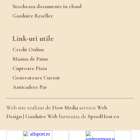
Stocheaza documente in cloud
Gazduire Reseller
Link-uri utile
Credit Online
Masina de Paine
Cuptoare Pizza
Generatoare Curent
Anticadere Par
Web site realizat de
Dow Media
servicii
Web
Design
|
Gazduire Web
furnizata de
SpeedHost.ro