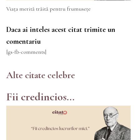
Viața merită trăită pentru frumusețe
Daca ai inteles acest citat trimite un
comentariu
[gs-fb-comments]
Alte citate celebre
Fii credincios...