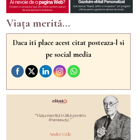
Viața merită...
Daca iti place acest citat posteaza-l si
pe social media