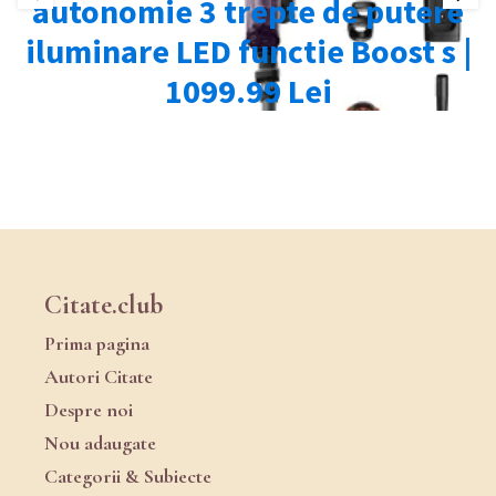
Citate.club
Prima pagina
Autori Citate
Despre noi
Nou adaugate
Categorii & Subiecte