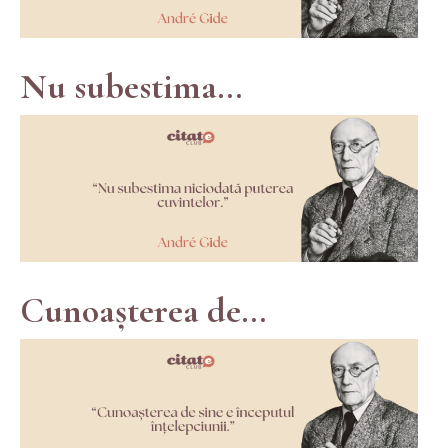
Nu subestima...
Cunoașterea de...