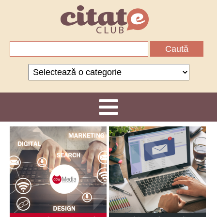
Caută
după:
Categorii