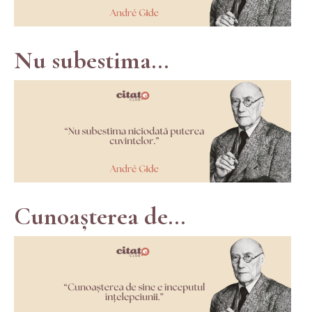
Nu subestima...
Cunoașterea de...