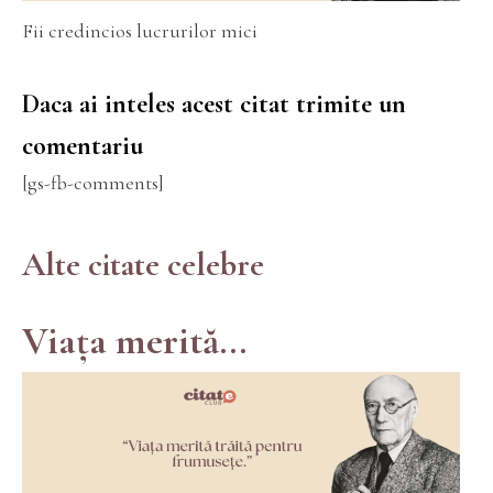
Fii credincios lucrurilor mici
Daca ai inteles acest citat trimite un
comentariu
[gs-fb-comments]
Alte citate celebre
Viața merită...