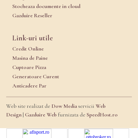
Stocheaza documente in cloud
Gazduire Reseller
Link-uri utile
Credit Online
Masina de Paine
Cuptoare Pizza
Generatoare Curent
Anticadere Par
Web site realizat de
Dow Media
servicii
Web
Design
|
Gazduire Web
furnizata de
SpeedHost.ro