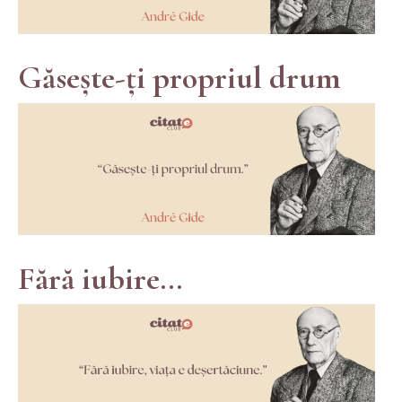
Găsește-ți propriul drum
Fără iubire...