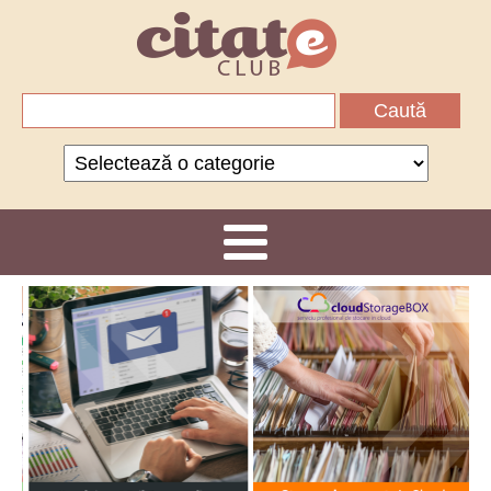
Caută
după:
Categorii