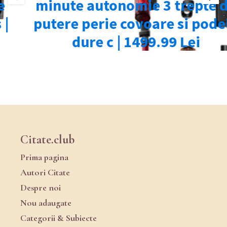
Citate.club
Prima pagina
Autori Citate
Despre noi
Nou adaugate
Categorii & Subiecte