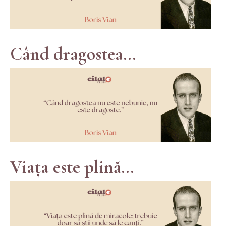
Când dragostea...
Viața este plină...