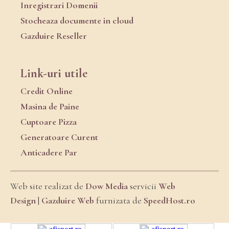
Inregistrari Domenii
Stocheaza documente in cloud
Gazduire Reseller
Link-uri utile
Credit Online
Masina de Paine
Cuptoare Pizza
Generatoare Curent
Anticadere Par
Web site realizat de
Dow Media
servicii
Web
Design
|
Gazduire Web
furnizata de
SpeedHost.ro