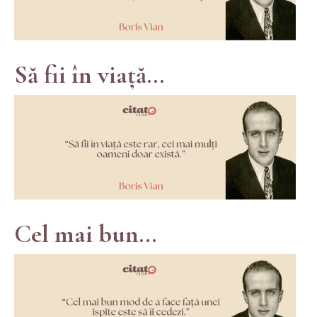
Să fii în viață...
Cel mai bun...