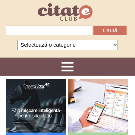
Caută
după:
Categorii