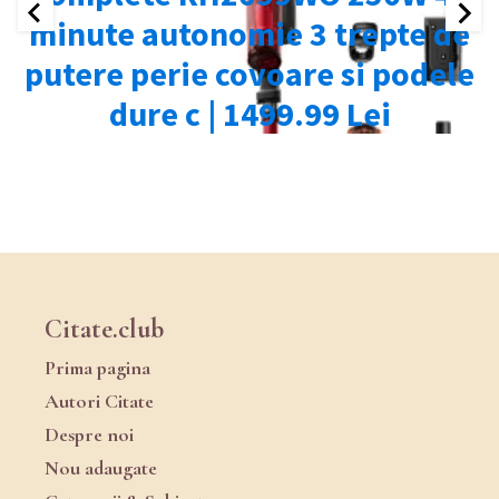
Citate.club
Prima pagina
Autori Citate
Despre noi
Nou adaugate