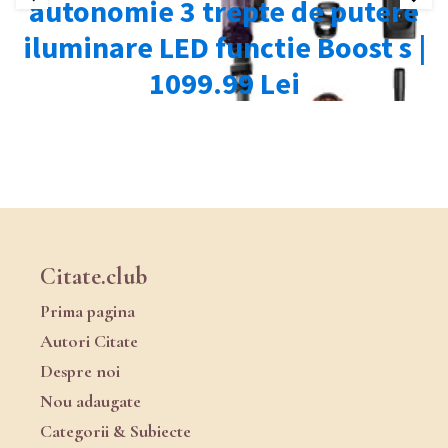
Citate.club
Prima pagina
Autori Citate
Despre noi
Nou adaugate
Categorii & Subiecte