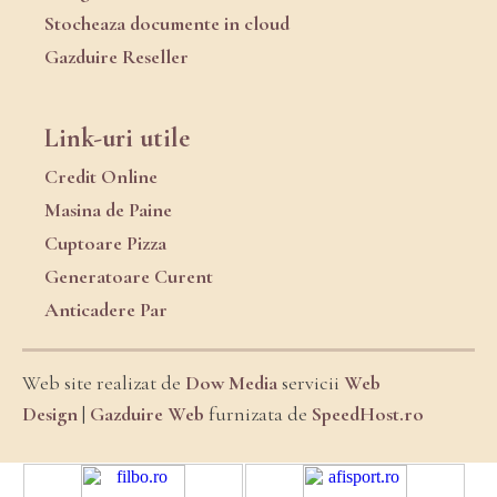
Stocheaza documente in cloud
Gazduire Reseller
Link-uri utile
Credit Online
Masina de Paine
Cuptoare Pizza
Generatoare Curent
Anticadere Par
Web site realizat de
Dow Media
servicii
Web
Design
|
Gazduire Web
furnizata de
SpeedHost.ro