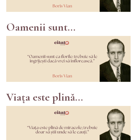
Oamenii sunt...
Viața este plină...