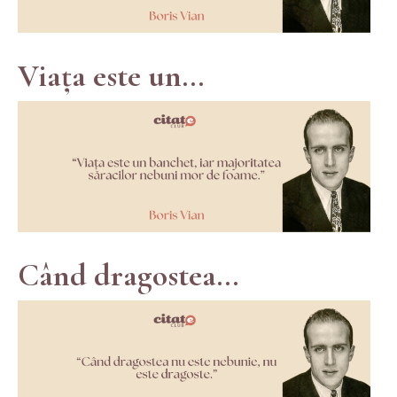
Viața este un...
Când dragostea...