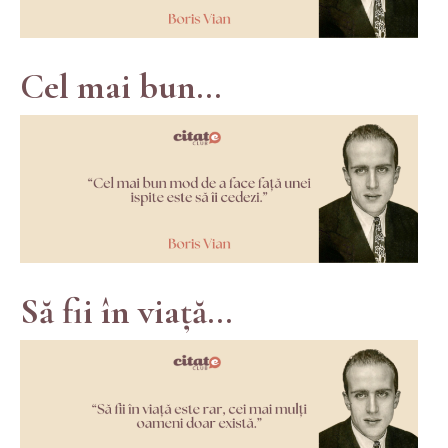
Cel mai bun...
Să fii în viață...