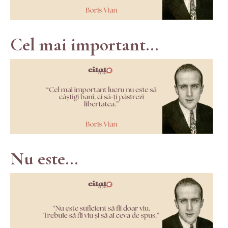
Cel mai important...
Nu este...