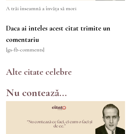
A trăi înseamnă a învăța să mori
Daca ai inteles acest citat trimite un
comentariu
[gs-fb-comments]
Alte citate celebre
Nu contează...