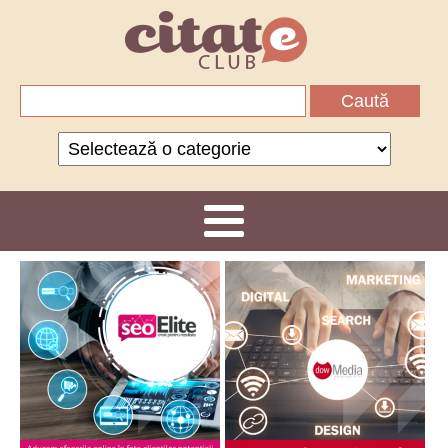
Caută
după:
Categorii