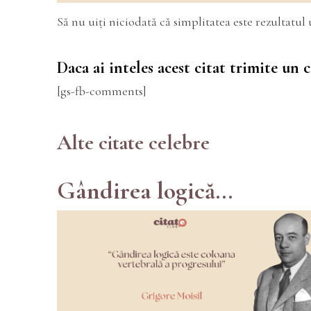
Să nu uiți niciodată că simplitatea este rezultatu
Daca ai inteles acest citat trimite un
[gs-fb-comments]
Alte citate celebre
Gândirea logică...