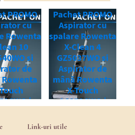
e
Link-uri utile