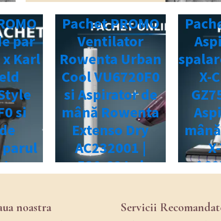
aua noastra
Servicii Recomandat