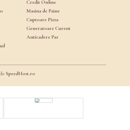
Credit Online
ro
Masina de Paine
Cuptoare Pizza
Generatoare Curent
Anticadere Par
oud
 de
SpeedHost.ro