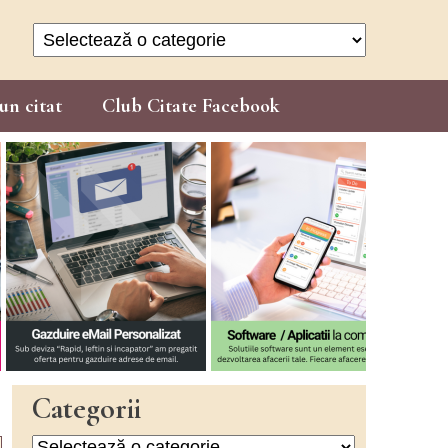
Categorii
un citat
Club Citate Facebook
Categorii
Categorii