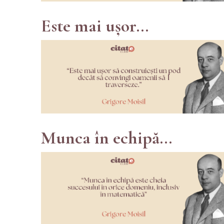
Este mai ușor...
Munca în echipă...