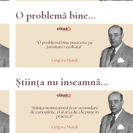
O problemă bine...
Știința nu înseamnă...