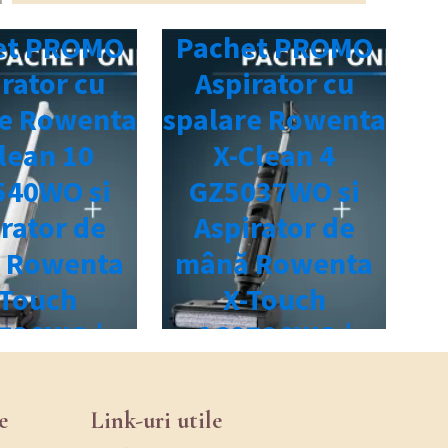
e
Link-uri utile