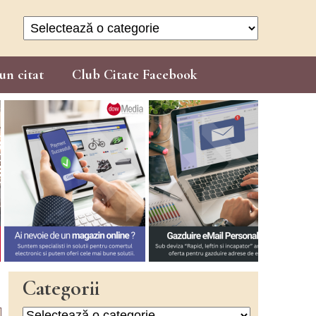
Categorii
un citat
Club Citate Facebook
Categorii
Categorii