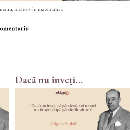
omeniu, inclusiv în matematică
 comentariu
Dacă nu înveți...