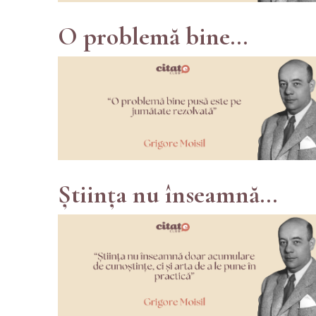
O problemă bine...
Știința nu înseamnă...