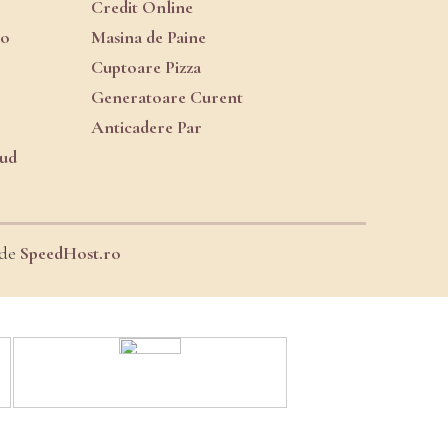
Credit Online
ro
Masina de Paine
Cuptoare Pizza
Generatoare Curent
Anticadere Par
oud
 de
SpeedHost.ro