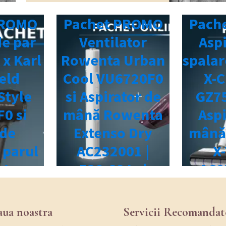
aua noastra
Servicii Recomandat