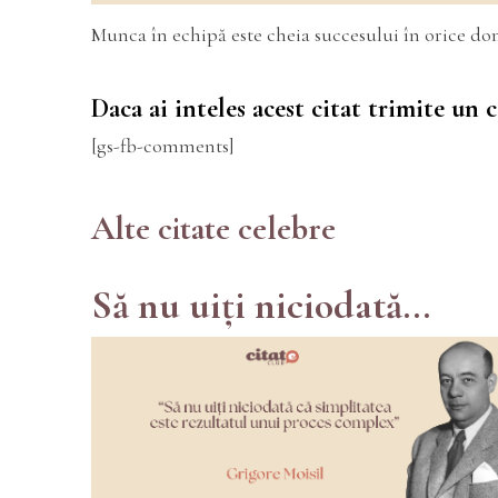
Munca în echipă este cheia succesului în orice d
Daca ai inteles acest citat trimite un
[gs-fb-comments]
Alte citate celebre
Să nu uiți niciodată...