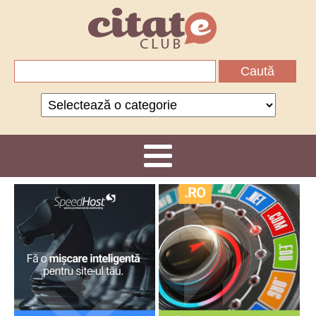
Caută
după:
Categorii