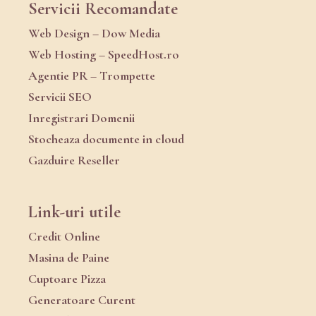
Servicii Recomandate
Web Design – Dow Media
Web Hosting – SpeedHost.ro
Agentie PR – Trompette
Servicii SEO
Inregistrari Domenii
Stocheaza documente in cloud
Gazduire Reseller
Link-uri utile
Credit Online
Masina de Paine
Cuptoare Pizza
Generatoare Curent