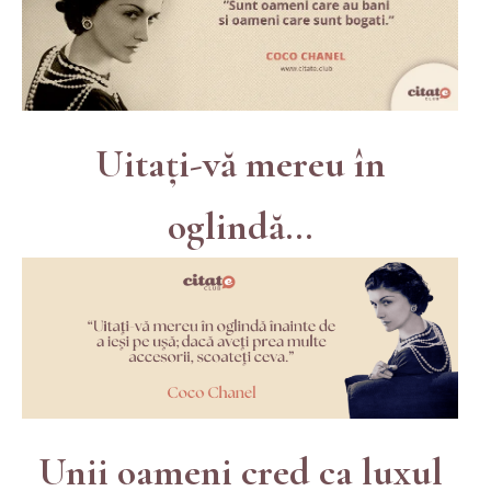
Uitaţi-vă mereu în
oglindă...
Unii oameni cred ca luxul