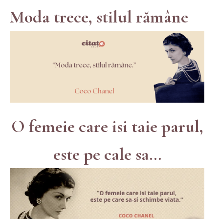
Moda trece, stilul rămâne
O femeie care isi taie parul,
este pe cale sa...