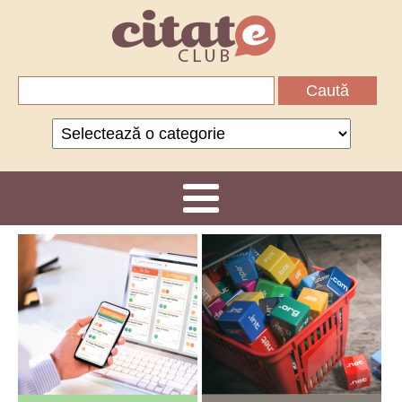
Caută
după:
Categorii