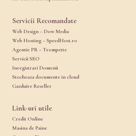
Servicii Recomandate
Web Design – Dow Media
Web Hosting – SpeedHost.ro
Agentie PR – Trompette
Servicii SEO
Inregistrari Domenii
Stocheaza documente in cloud
Gazduire Reseller
Link-uri utile
Credit Online
Masina de Paine