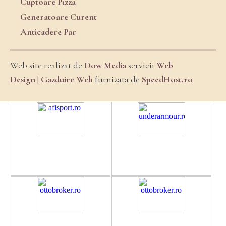
Cuptoare Pizza
Generatoare Curent
Anticadere Par
Web site realizat de
Dow Media
servicii
Web
Design
|
Gazduire Web
furnizata de
SpeedHost.ro