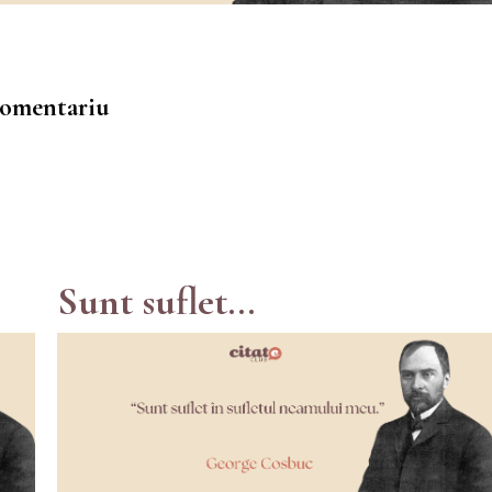
 comentariu
Sunt suflet...