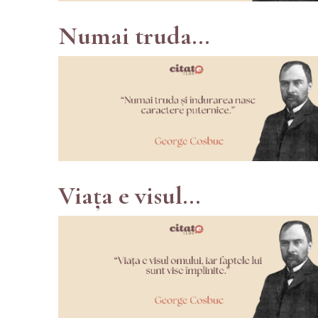
Numai truda...
Viața e visul...