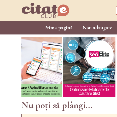
Prima pagină
Nou adaugate
Nu poți să plângi...