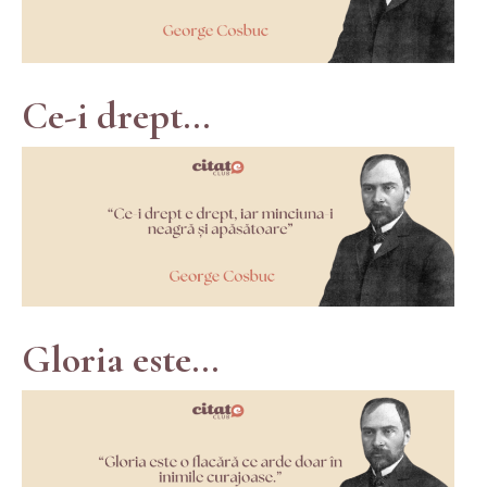
Ce-i drept...
Gloria este...