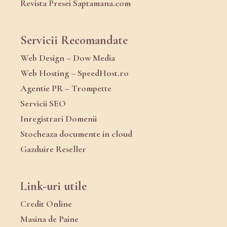
Revista Presei Saptamana.com
Servicii Recomandate
Web Design – Dow Media
Web Hosting – SpeedHost.ro
Agentie PR – Trompette
Servicii SEO
Inregistrari Domenii
Stocheaza documente in cloud
Gazduire Reseller
Link-uri utile
Credit Online
Masina de Paine