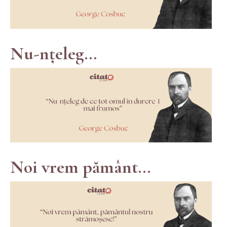
Nu-nțeleg...
Noi vrem pământ...