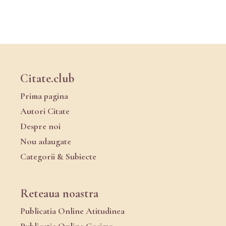
Citate.club
Prima pagina
Autori Citate
Despre noi
Nou adaugate
Categorii & Subiecte
Reteaua noastra
Publicatia Online Atitudinea