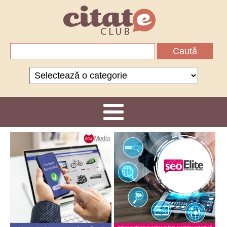
Caută
după:
Categorii