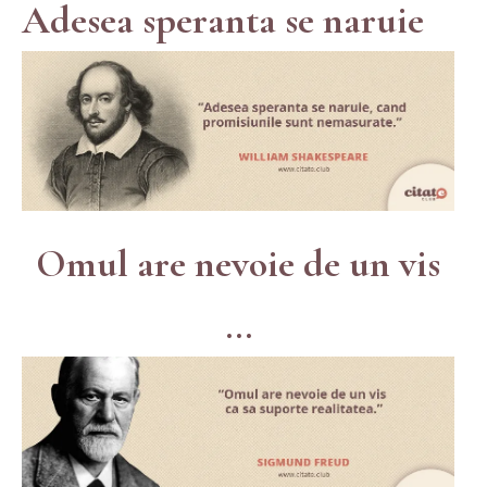
Adesea speranta se naruie
Omul are nevoie de un vis
...