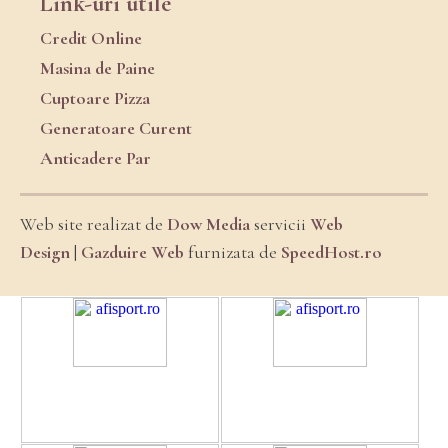
Link-uri utile
Credit Online
Masina de Paine
Cuptoare Pizza
Generatoare Curent
Anticadere Par
Web site realizat de
Dow Media
servicii
Web
Design
|
Gazduire Web
furnizata de
SpeedHost.ro