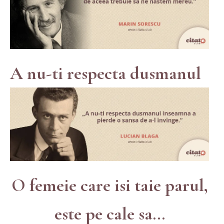
A nu-ti respecta dusmanul
O femeie care isi taie parul,
este pe cale sa...