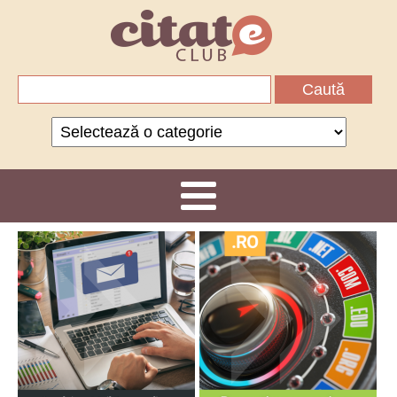
Caută
după:
Categorii