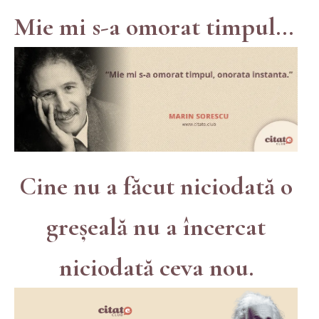
Mie mi s-a omorat timpul...
Cine nu a făcut niciodată o
greșeală nu a încercat
niciodată ceva nou.