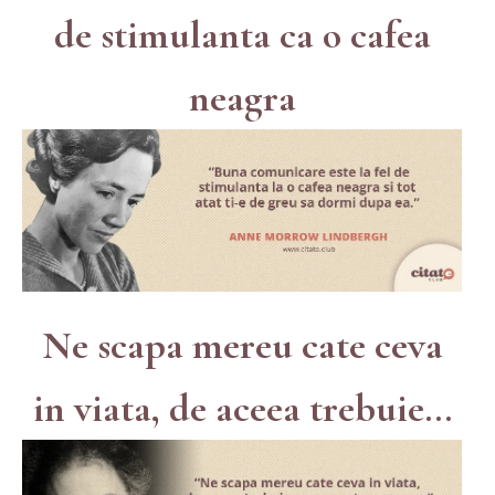
de stimulanta ca o cafea
neagra
Ne scapa mereu cate ceva
in viata, de aceea trebuie...