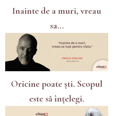
Inainte de a muri, vreau
sa...
Oricine poate ști. Scopul
este să înțelegi.