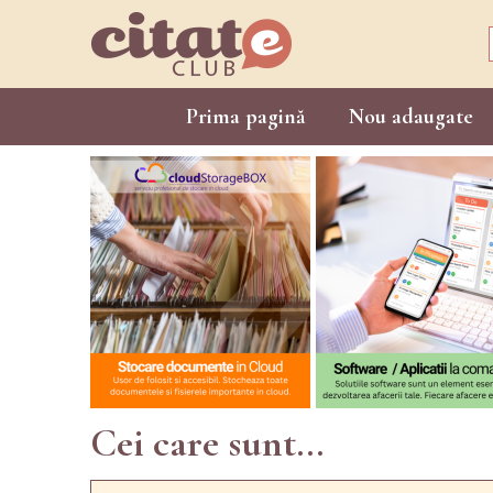
Prima pagină
Nou adaugate
Cei care sunt...