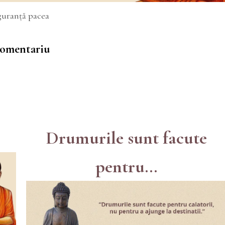
iguranță pacea
 comentariu
Drumurile sunt facute
pentru...