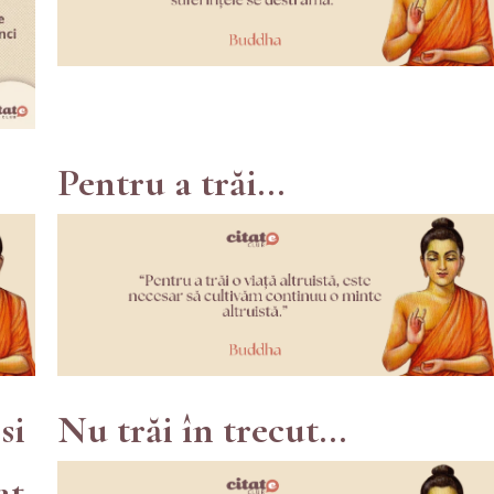
Pentru a trăi...
si
Nu trăi în trecut...
at