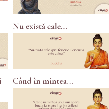
Nu există cale...
i
Când în mintea...