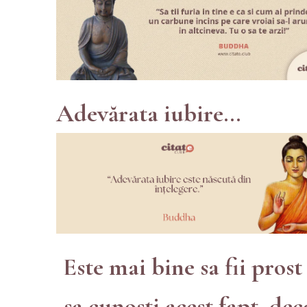
Adevărata iubire...
Este mai bine sa fii prost 
sa cunosti acest fapt, dec