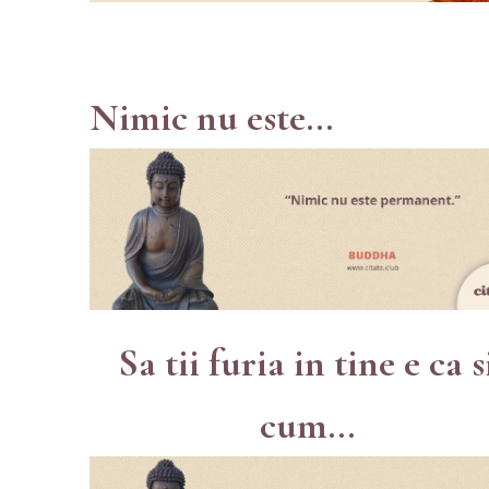
Nimic nu este...
Sa tii furia in tine e ca s
cum...