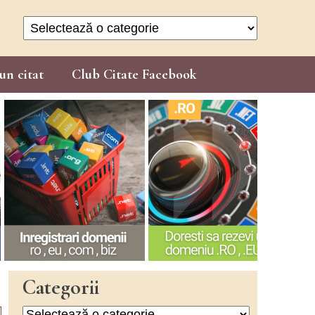
Categorii
un citat
Club Citate Facebook
Categorii
Categorii