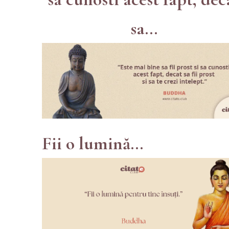
sa...
Fii o lumină...