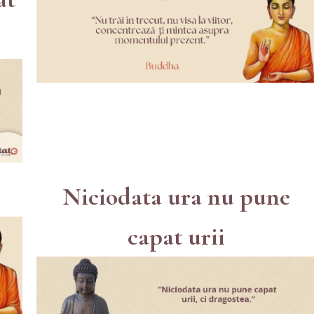
Niciodata ura nu pune
capat urii