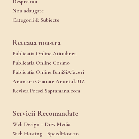
Despre noi
Nou adaugate
Categorii & Subiecte
Reteaua noastra
Publicatia Online Atitudinea
Publicatia Online Cosimo
Publicatia Online BaniSiAfaceri
Anunturi Gratuite Anuntul.BIZ
Revista Presei Saptamana.com
Servicii Recomandate
Web Design – Dow Media
Web Hosting – SpeedHost.ro