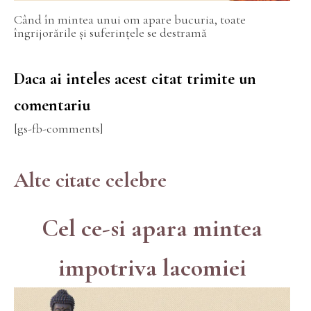
Când în mintea unui om apare bucuria, toate
îngrijorările și suferințele se destramă
Daca ai inteles acest citat trimite un
comentariu
[gs-fb-comments]
Alte citate celebre
Cel ce-si apara mintea
impotriva lacomiei