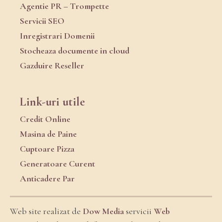
Agentie PR – Trompette
Servicii SEO
Inregistrari Domenii
Stocheaza documente in cloud
Gazduire Reseller
Link-uri utile
Credit Online
Masina de Paine
Cuptoare Pizza
Generatoare Curent
Anticadere Par
Web site realizat de
Dow Media
servicii
Web