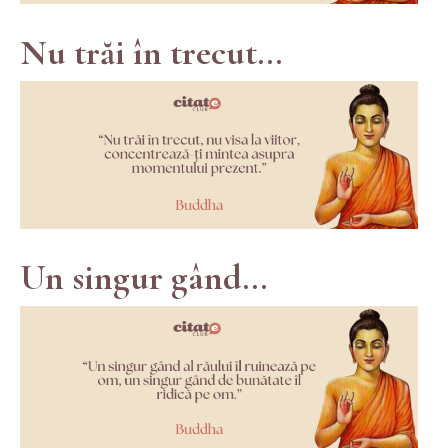
Nu trăi în trecut...
Un singur gând...