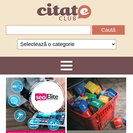
Caută
după:
Categorii