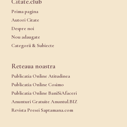
Citate.club
Prima pagina
Autori Citate
Despre noi
Nou adaugate
Categorii & Subiecte
Reteaua noastra
Publicatia Online Atitudinea
Publicatia Online Cosimo
Publicatia Online BaniSiAfaceri
Anunturi Gratuite Anuntul.BIZ
Revista Presei Saptamana.com