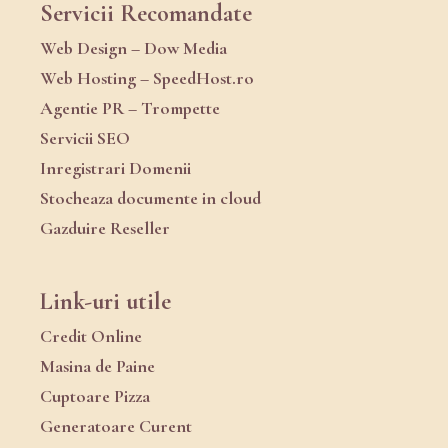
Servicii Recomandate
Web Design – Dow Media
Web Hosting – SpeedHost.ro
Agentie PR – Trompette
Servicii SEO
Inregistrari Domenii
Stocheaza documente in cloud
Gazduire Reseller
Link-uri utile
Credit Online
Masina de Paine
Cuptoare Pizza
Generatoare Curent