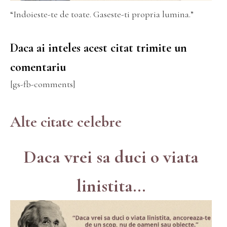
“Indoieste-te de toate. Gaseste-ti propria lumina.”
Daca ai inteles acest citat trimite un
comentariu
[gs-fb-comments]
Alte citate celebre
Daca vrei sa duci o viata
linistita...