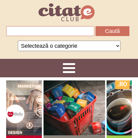
Caută
după:
Categorii