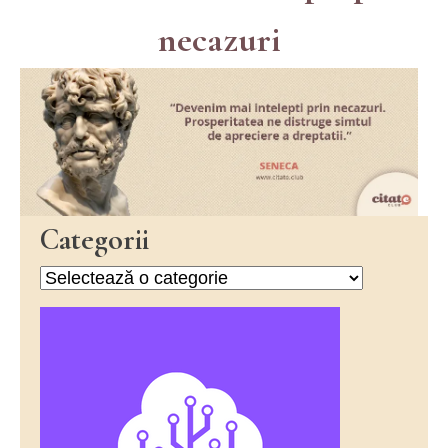
necazuri
Categorii
Categorii