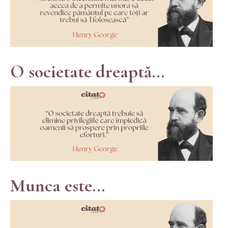
O societate dreaptă...
Munca este...