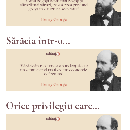
Sărăcia într-o...
Orice privilegiu care...