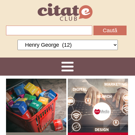
Caută
după:
Categorii