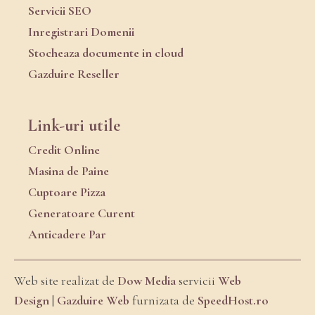
Servicii SEO
Inregistrari Domenii
Stocheaza documente in cloud
Gazduire Reseller
Link-uri utile
Credit Online
Masina de Paine
Cuptoare Pizza
Generatoare Curent
Anticadere Par
Web site realizat de
Dow Media
servicii
Web
Design
|
Gazduire Web
furnizata de
SpeedHost.ro