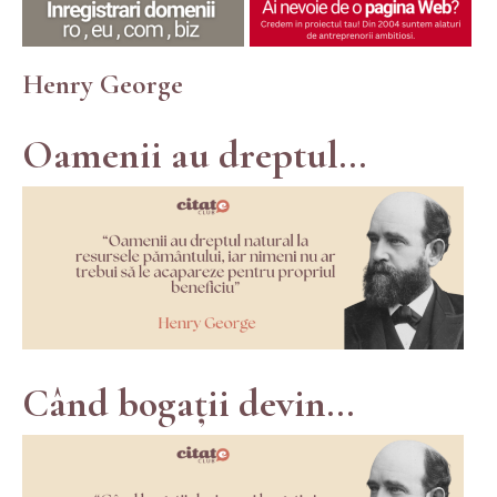
Henry George
Oamenii au dreptul...
Când bogații devin...