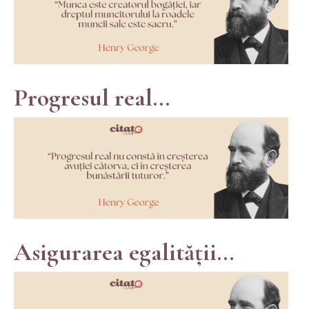
Progresul real...
Asigurarea egalității...