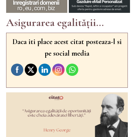
Asigurarea egalității...
Daca iti place acest citat posteaza-l si
pe social media