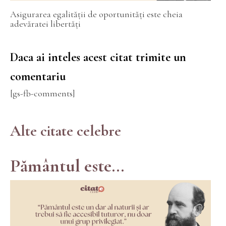
Asigurarea egalității de oportunități este cheia
adevăratei libertăți
Daca ai inteles acest citat trimite un
comentariu
[gs-fb-comments]
Alte citate celebre
Pământul este...