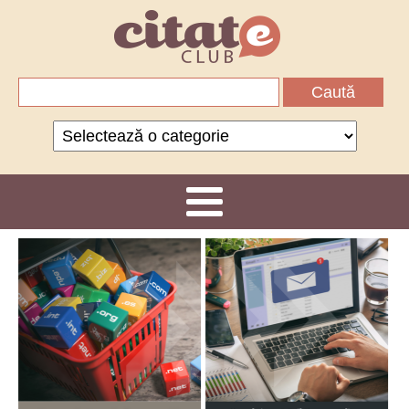
Caută
după:
Categorii