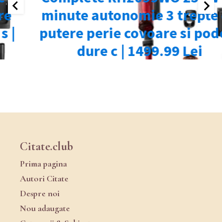
Citate.club
Prima pagina
Autori Citate
Despre noi
Nou adaugate