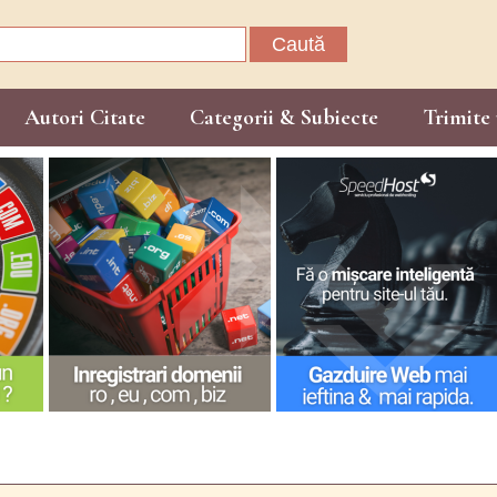
Caută
după:
Autori Citate
Categorii & Subiecte
Trimite 
.