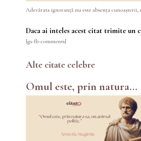
Adevărata ignoranță nu este absența cunoașterii, 
Daca ai inteles acest citat trimite un
[gs-fb-comments]
Alte citate celebre
Omul este, prin natura...