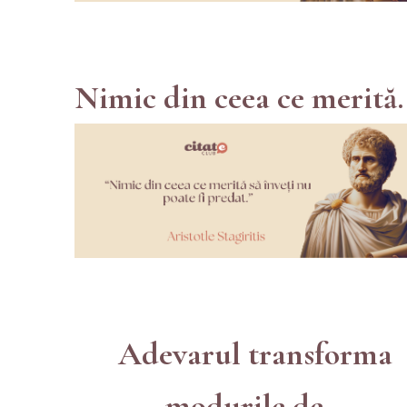
Nimic din ceea ce merită..
Adevarul transforma
modurile de...