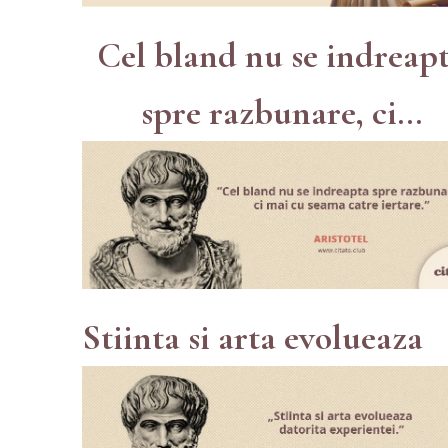
Cel bland nu se indreap
spre razbunare, ci...
Stiinta si arta evolueaza