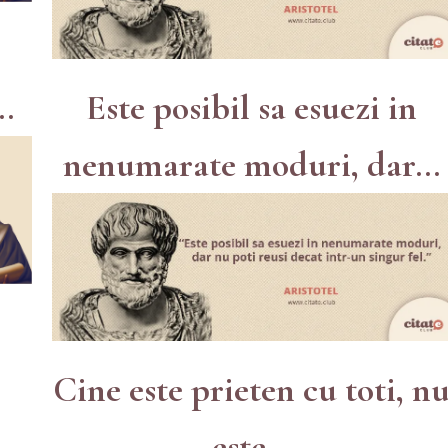
.
Este posibil sa esuezi in
nenumarate moduri, dar...
Cine este prieten cu toti, n
este...