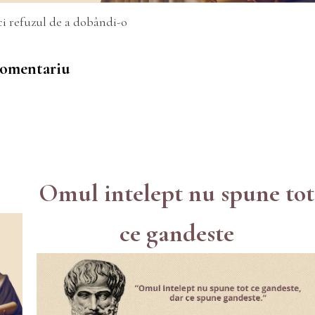
ci refuzul de a dobândi-o
 comentariu
Omul intelept nu spune tot
ce gandeste