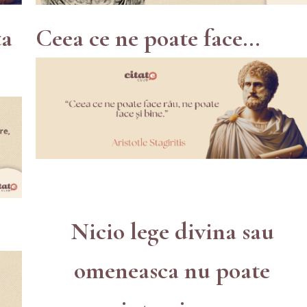
ta
Ceea ce ne poate face...
Nicio lege divina sau
omeneasca nu poate