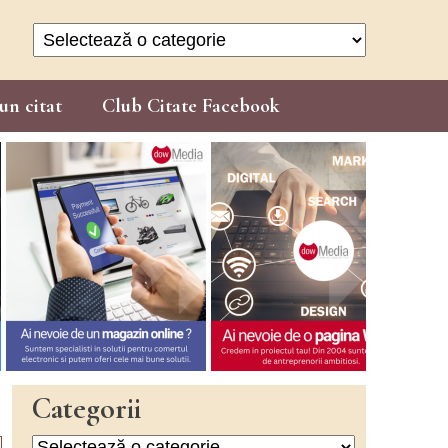
Categorii
un citat
Club Citate Facebook
Categorii
Categorii