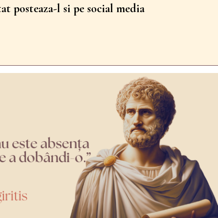
tat posteaza-l si pe social media