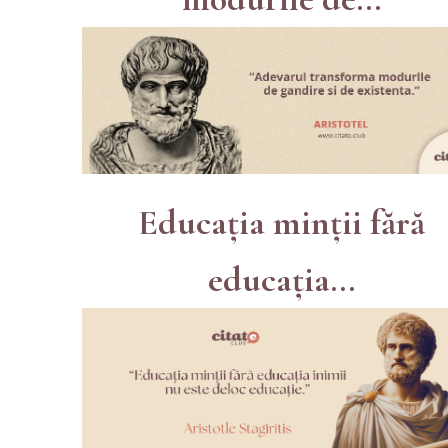
Educația minții fără
educația...