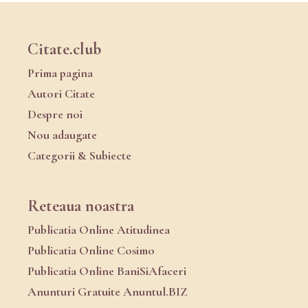
Citate.club
Prima pagina
Autori Citate
Despre noi
Nou adaugate
Categorii & Subiecte
Reteaua noastra
Publicatia Online Atitudinea
Publicatia Online Cosimo
Publicatia Online BaniSiAfaceri
Anunturi Gratuite Anuntul.BIZ