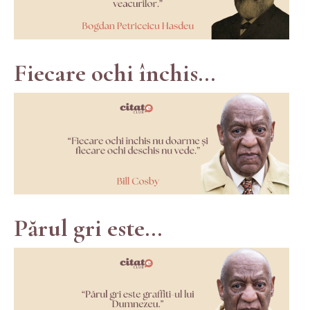
Fiecare ochi închis...
Părul gri este...