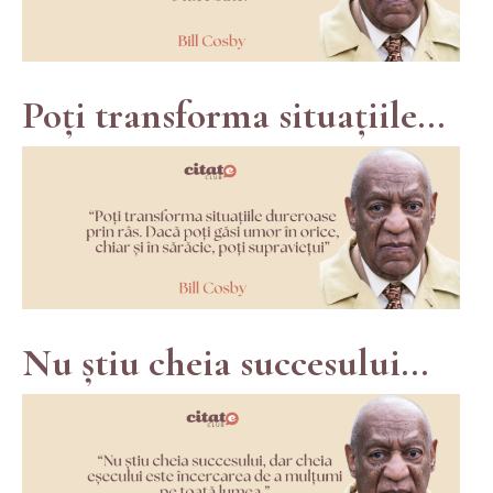
Poți transforma situațiile...
Nu știu cheia succesului...