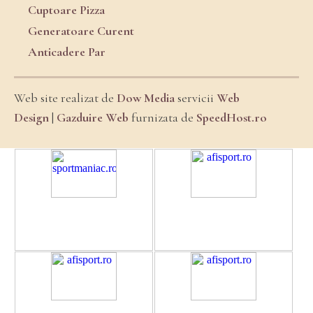
Cuptoare Pizza
Generatoare Curent
Anticadere Par
Web site realizat de
Dow Media
servicii
Web
Design
|
Gazduire Web
furnizata de
SpeedHost.ro