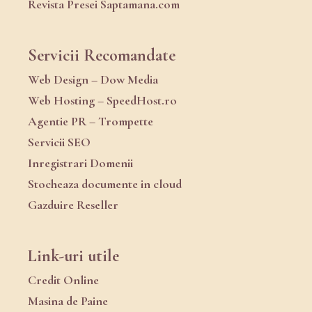
Revista Presei Saptamana.com
Servicii Recomandate
Web Design – Dow Media
Web Hosting – SpeedHost.ro
Agentie PR – Trompette
Servicii SEO
Inregistrari Domenii
Stocheaza documente in cloud
Gazduire Reseller
Link-uri utile
Credit Online
Masina de Paine