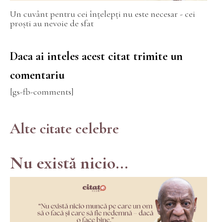
Un cuvânt pentru cei înțelepți nu este necesar - cei
proști au nevoie de sfat
Daca ai inteles acest citat trimite un
comentariu
[gs-fb-comments]
Alte citate celebre
Nu există nicio...