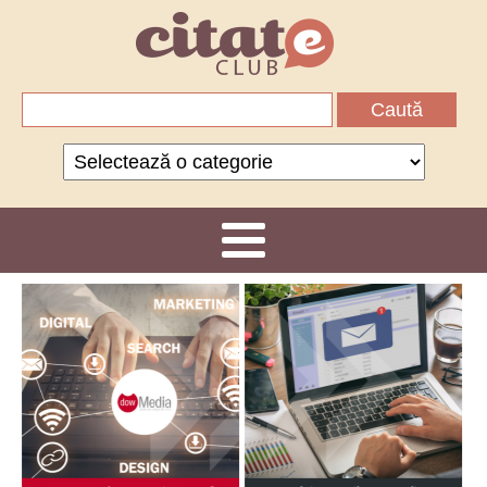
Caută
după:
Categorii