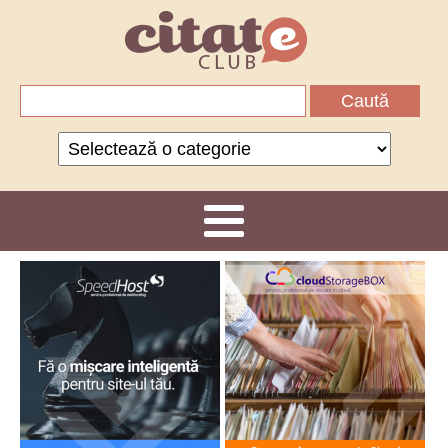
Caută
după:
Categorii