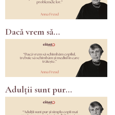
Dacă vrem să...
Adulții sunt pur...