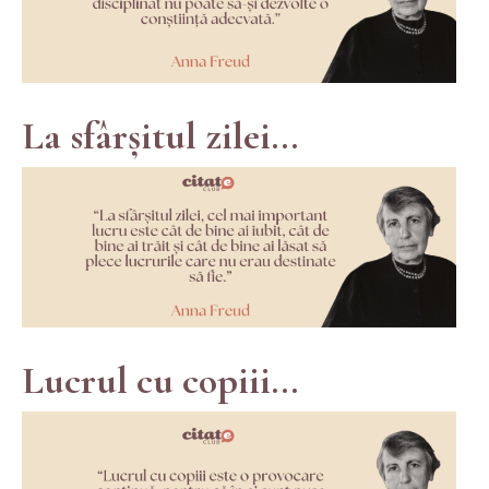
La sfârșitul zilei...
Lucrul cu copiii...