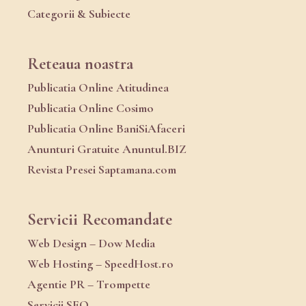
Categorii & Subiecte
Reteaua noastra
Publicatia Online Atitudinea
Publicatia Online Cosimo
Publicatia Online BaniSiAfaceri
Anunturi Gratuite Anuntul.BIZ
Revista Presei Saptamana.com
Servicii Recomandate
Web Design – Dow Media
Web Hosting – SpeedHost.ro
Agentie PR – Trompette
Servicii SEO