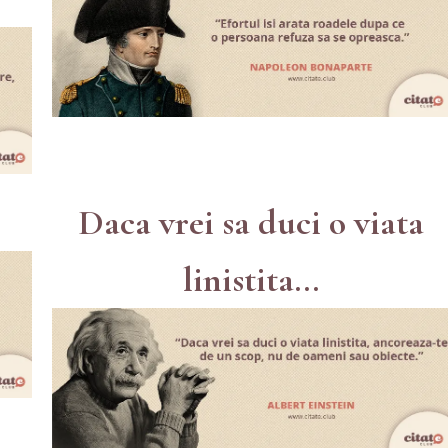
Daca vrei sa duci o viata
linistita...