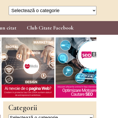
Categorii
un citat
Club Citate Facebook
Categorii
Categorii