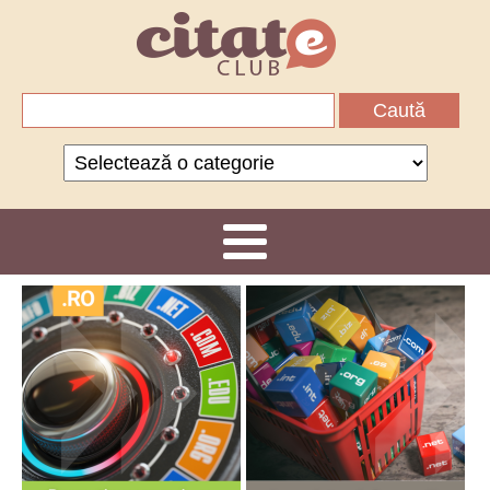
Caută
după:
Categorii