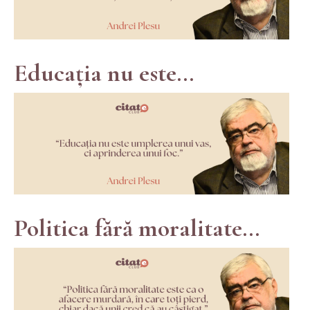
Educația nu este...
Politica fără moralitate...