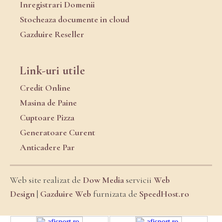
Inregistrari Domenii
Stocheaza documente in cloud
Gazduire Reseller
Link-uri utile
Credit Online
Masina de Paine
Cuptoare Pizza
Generatoare Curent
Anticadere Par
Web site realizat de
Dow Media
servicii
Web
Design
|
Gazduire Web
furnizata de
SpeedHost.ro