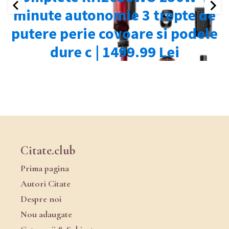
Citate.club
Prima pagina
Autori Citate
Despre noi
Nou adaugate