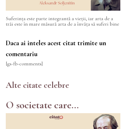
Suferința este parte integrantă a vieții, iar arta de a
trăi este în mare măsură arta de a învăța să suferi bine
Daca ai inteles acest citat trimite un
comentariu
[gs-fb-comments]
Alte citate celebre
O societate care...