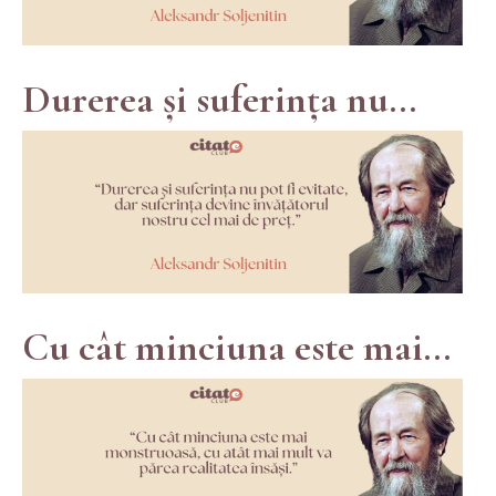
Durerea și suferința nu...
Cu cât minciuna este mai...