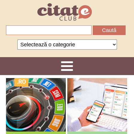
Caută
după:
Categorii