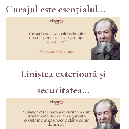
Curajul este esențialul...
Liniștea exterioară și
securitatea...