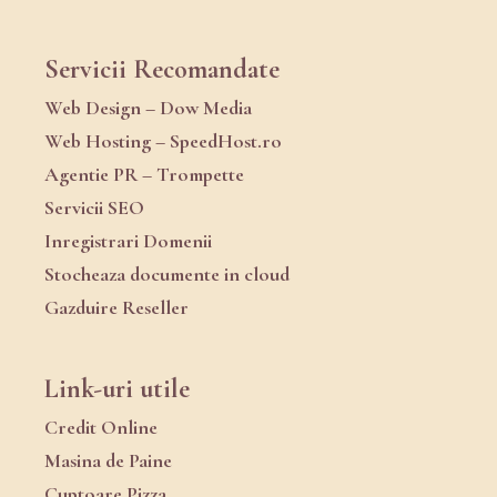
Servicii Recomandate
Web Design – Dow Media
Web Hosting – SpeedHost.ro
Agentie PR – Trompette
Servicii SEO
Inregistrari Domenii
Stocheaza documente in cloud
Gazduire Reseller
Link-uri utile
Credit Online
Masina de Paine
Cuptoare Pizza