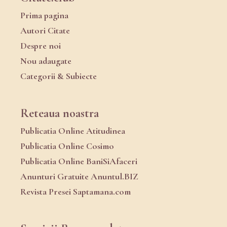
Prima pagina
Autori Citate
Despre noi
Nou adaugate
Categorii & Subiecte
Reteaua noastra
Publicatia Online Atitudinea
Publicatia Online Cosimo
Publicatia Online BaniSiAfaceri
Anunturi Gratuite Anuntul.BIZ
Revista Presei Saptamana.com