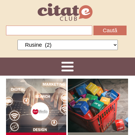
Caută
după:
Categorii