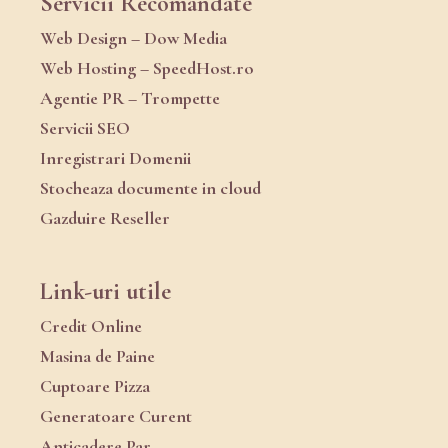
Servicii Recomandate
Web Design – Dow Media
Web Hosting – SpeedHost.ro
Agentie PR – Trompette
Servicii SEO
Inregistrari Domenii
Stocheaza documente in cloud
Gazduire Reseller
Link-uri utile
Credit Online
Masina de Paine
Cuptoare Pizza
Generatoare Curent
Anticadere Par