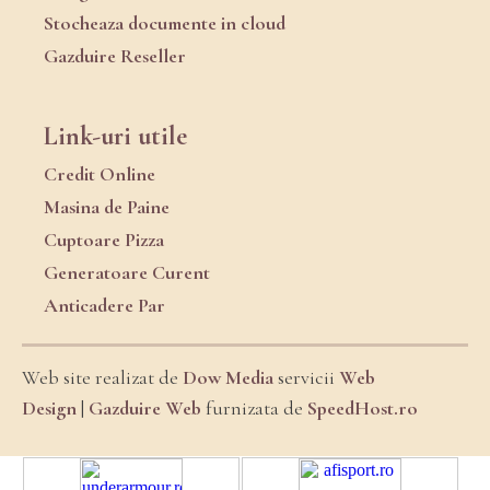
Stocheaza documente in cloud
Gazduire Reseller
Link-uri utile
Credit Online
Masina de Paine
Cuptoare Pizza
Generatoare Curent
Anticadere Par
Web site realizat de
Dow Media
servicii
Web
Design
|
Gazduire Web
furnizata de
SpeedHost.ro