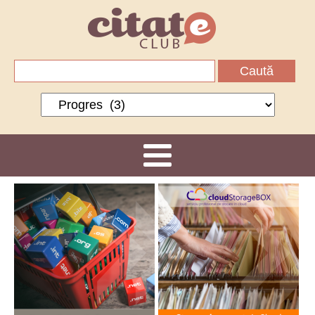
Caută
după:
Categorii