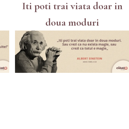
Iti poti trai viata doar in
doua moduri