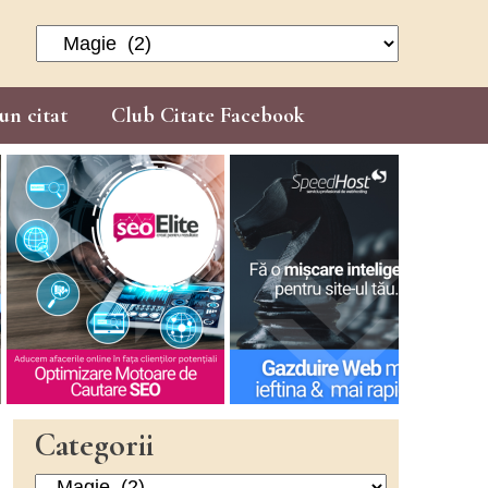
Categorii
un citat
Club Citate Facebook
Categorii
Categorii