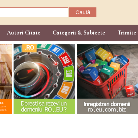
Caută
după:
Autori Citate
Categorii & Subiecte
Trimite 