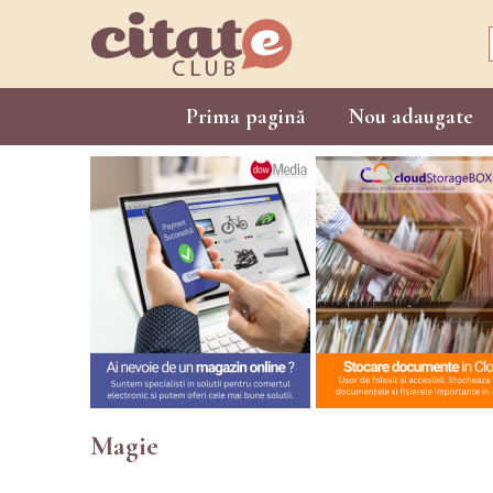
Prima pagină
Nou adaugate
Magie