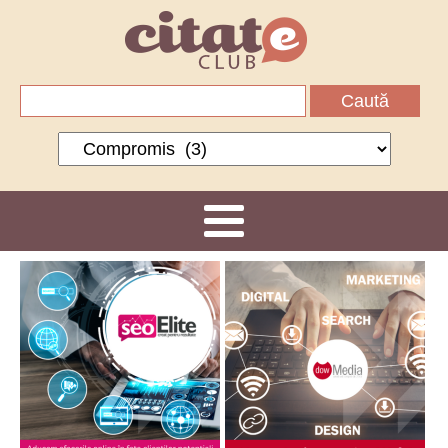
Caută
după:
Categorii