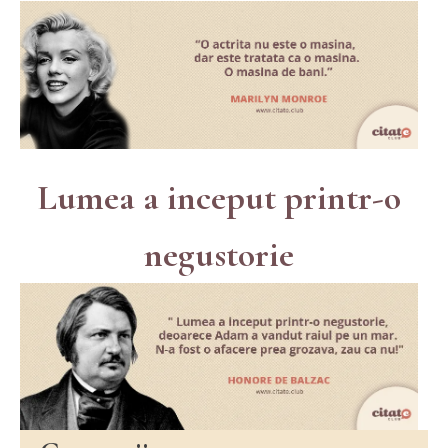
Lumea a inceput printr-o
negustorie