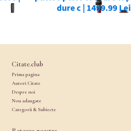
Citate.club
Prima pagina
Autori Citate
Despre noi
Nou adaugate
Categorii & Subiecte
Reteaua noastra