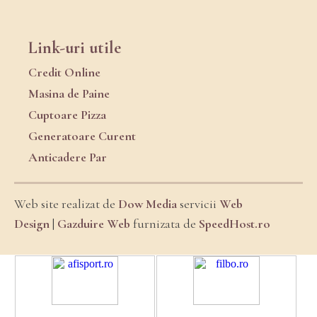
Link-uri utile
Credit Online
Masina de Paine
Cuptoare Pizza
Generatoare Curent
Anticadere Par
Web site realizat de
Dow Media
servicii
Web
Design
|
Gazduire Web
furnizata de
SpeedHost.ro