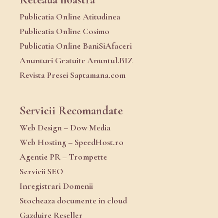
Publicatia Online Atitudinea
Publicatia Online Cosimo
Publicatia Online BaniSiAfaceri
Anunturi Gratuite Anuntul.BIZ
Revista Presei Saptamana.com
Servicii Recomandate
Web Design – Dow Media
Web Hosting – SpeedHost.ro
Agentie PR – Trompette
Servicii SEO
Inregistrari Domenii
Stocheaza documente in cloud
Gazduire Reseller