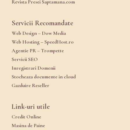
Revista Presei Saptamana.com
Servicii Recomandate
Web Design – Dow Media
Web Hosting – SpeedHost.ro
Agentie PR – Trompette
Servicii SEO
Inregistrari Domenii
Stocheaza documente in cloud
Gazduire Reseller
Link-uri utile
Credit Online
Masina de Paine