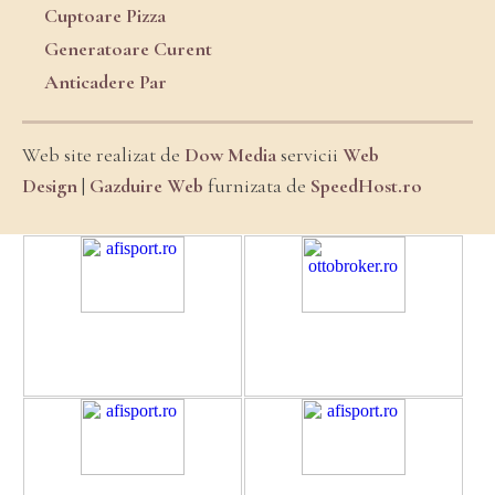
Cuptoare Pizza
Generatoare Curent
Anticadere Par
Web site realizat de
Dow Media
servicii
Web
Design
|
Gazduire Web
furnizata de
SpeedHost.ro