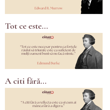
Tot ce este...
A citi fără...