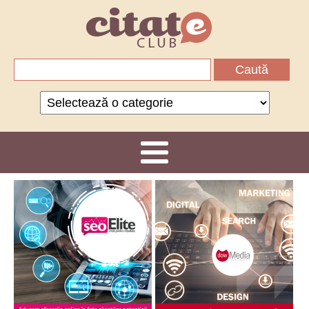
Caută
după:
Categorii