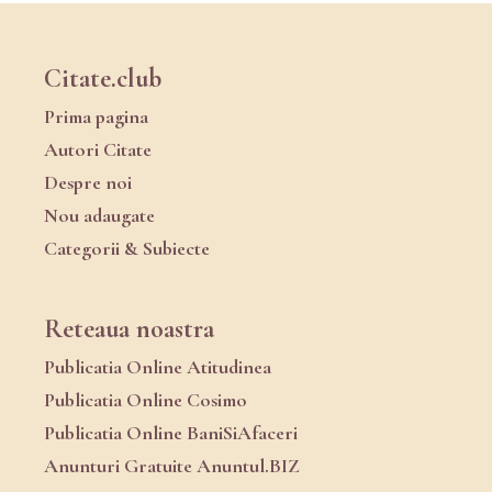
Citate.club
Prima pagina
Autori Citate
Despre noi
Nou adaugate
Categorii & Subiecte
Reteaua noastra
Publicatia Online Atitudinea
Publicatia Online Cosimo
Publicatia Online BaniSiAfaceri
Anunturi Gratuite Anuntul.BIZ