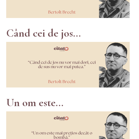
Când cei de jos...
Un om este...