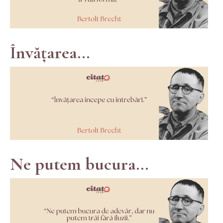
Învățarea...
Ne putem bucura...