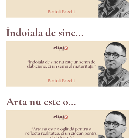
Îndoiala de sine...
Arta nu este o...