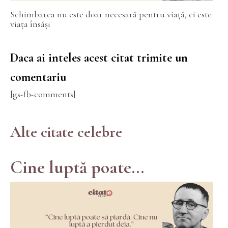
Schimbarea nu este doar necesară pentru viață, ci este
viața însăși
Daca ai inteles acest citat trimite un
comentariu
[gs-fb-comments]
Alte citate celebre
Cine luptă poate...