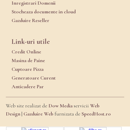
Inregistrari Domenii
Stocheaza documente in cloud
Gazduire Reseller
Link-uri utile
Credit Online
Masina de Paine
Cuptoare Pizza
Generatoare Curent
Anticadere Par
Web site realizat de
Dow Media
servicii
Web
Design
|
Gazduire Web
furnizata de
SpeedHost.ro