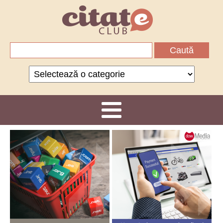
Caută
după:
Categorii