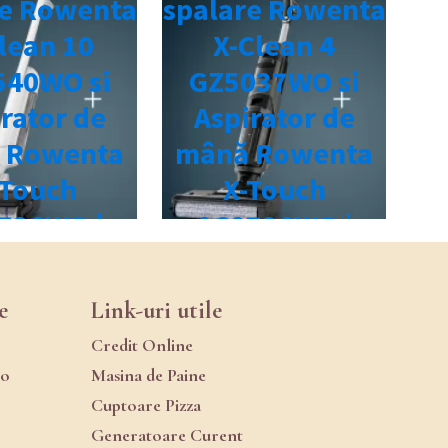
e
Link-uri utile
Credit Online
ro
Masina de Paine
Cuptoare Pizza
Generatoare Curent