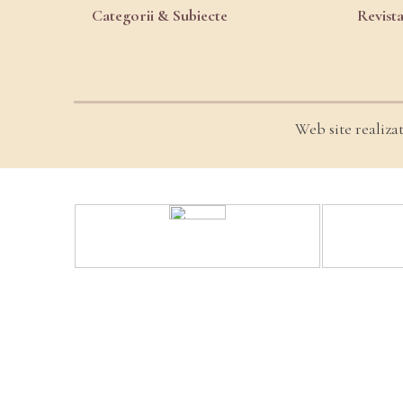
Categorii & Subiecte
Revist
Web site realiza