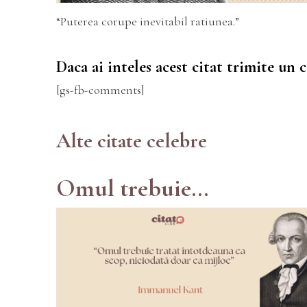
“Puterea corupe inevitabil ratiunea.”
Daca ai inteles acest citat trimite un
[gs-fb-comments]
Alte citate celebre
Omul trebuie...