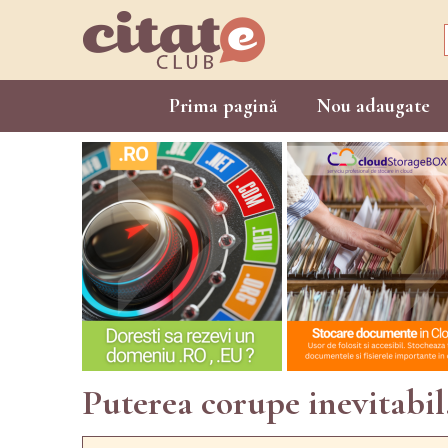
Prima pagină
Nou adaugate
Puterea corupe inevitabil.