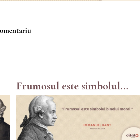
 comentariu
Frumosul este simbolul...