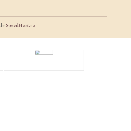
 de
SpeedHost.ro