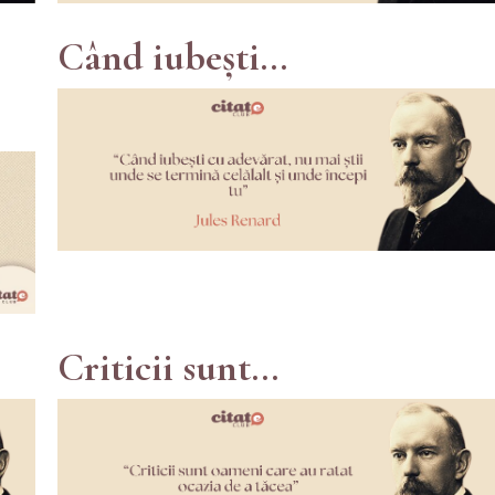
Când iubești...
Criticii sunt...