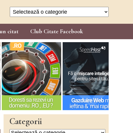
Categorii
un citat
Club Citate Facebook
Categorii
Categorii