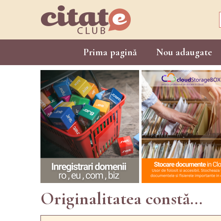
Prima pagină
Nou adaugate
Originalitatea constă...