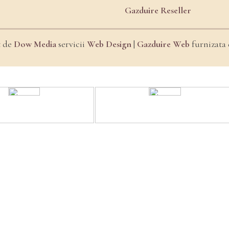
Gazduire Reseller
t de
Dow Media
servicii
Web Design
|
Gazduire Web
furnizata