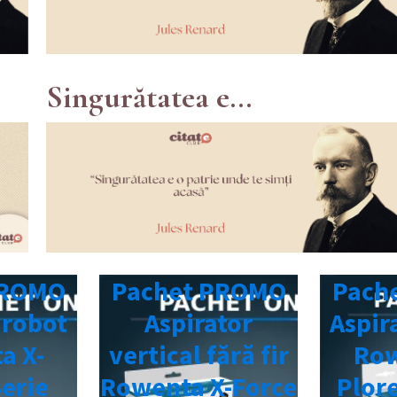
i
Singurătatea e...