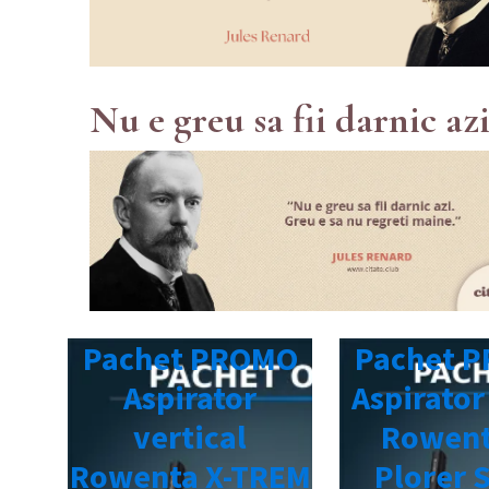
Nu e greu sa fii darnic az