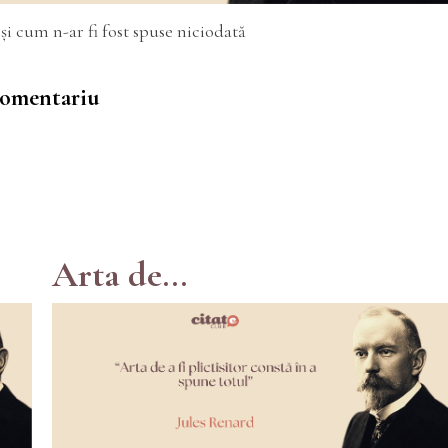
și cum n-ar fi fost spuse niciodată
 comentariu
Arta de...