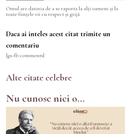
Omul are datoria de a se raporta la alți oameni și la
toate ființele vii cu respect și grijă
Daca ai inteles acest citat trimite un
comentariu
[gs-fb-comments]
Alte citate celebre
Nu cunosc nici o...