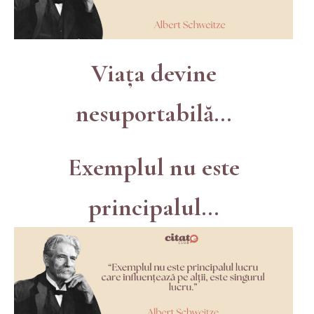
Viața devine
nesuportabilă...
Exemplul nu este
principalul...