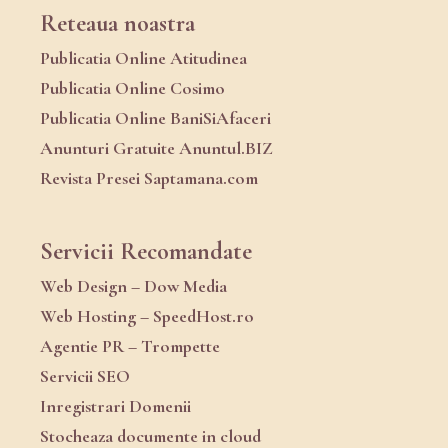
Reteaua noastra
Publicatia Online Atitudinea
Publicatia Online Cosimo
Publicatia Online BaniSiAfaceri
Anunturi Gratuite Anuntul.BIZ
Revista Presei Saptamana.com
Servicii Recomandate
Web Design – Dow Media
Web Hosting – SpeedHost.ro
Agentie PR – Trompette
Servicii SEO
Inregistrari Domenii
Stocheaza documente in cloud