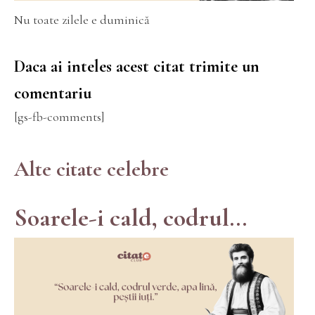
Nu toate zilele e duminică
Daca ai inteles acest citat trimite un
comentariu
[gs-fb-comments]
Alte citate celebre
Soarele-i cald, codrul...