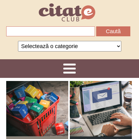
Caută
după:
Categorii