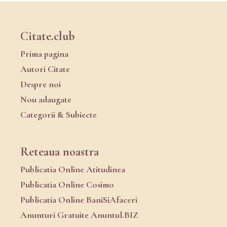
Citate.club
Prima pagina
Autori Citate
Despre noi
Nou adaugate
Categorii & Subiecte
Reteaua noastra
Publicatia Online Atitudinea
Publicatia Online Cosimo
Publicatia Online BaniSiAfaceri
Anunturi Gratuite Anuntul.BIZ