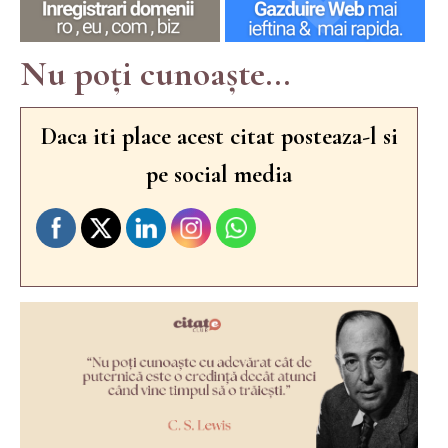
Nu poți cunoaște...
Daca iti place acest citat posteaza-l si
pe social media