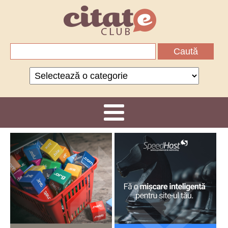
Caută
după:
Categorii