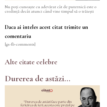
Nu poți cunoaște cu adevărat cât de puternică este o
credință decât atunci când vine timpul să o trăiești
Daca ai inteles acest citat trimite un
comentariu
[gs-fb-comments]
Alte citate celebre
Durerea de astăzi...