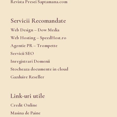
Revista Presei Saptamana.com
Servicii Recomandate
Web Design – Dow Media
Web Hosting – SpeedHost.ro
Agentie PR – Trompette
Servicii SEO
Inregistrari Domenii
Stocheaza documente in cloud
Gazduire Reseller
Link-uri utile
Credit Online
Masina de Paine