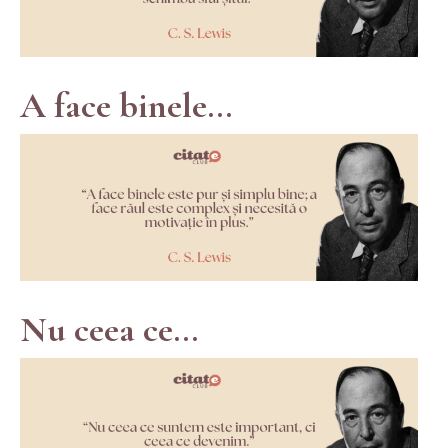
A face binele...
Nu ceea ce...