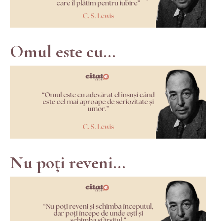
Omul este cu...
Nu poți reveni...