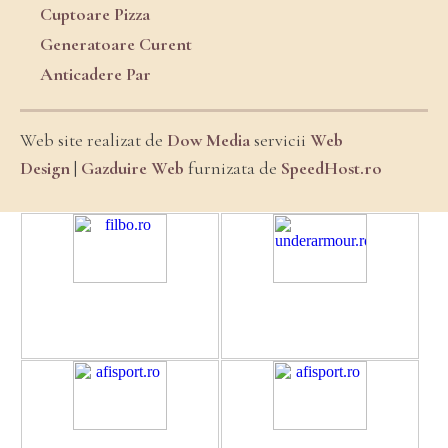
Cuptoare Pizza
Generatoare Curent
Anticadere Par
Web site realizat de
Dow Media
servicii
Web
Design
|
Gazduire Web
furnizata de
SpeedHost.ro