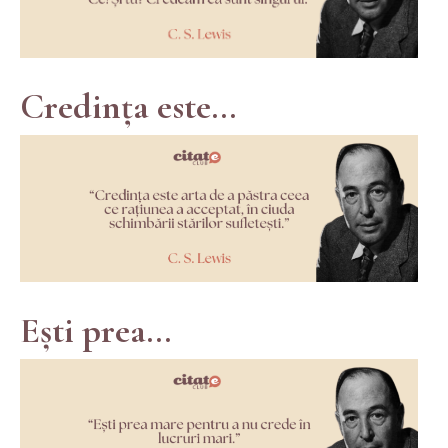
Credința este...
Ești prea...