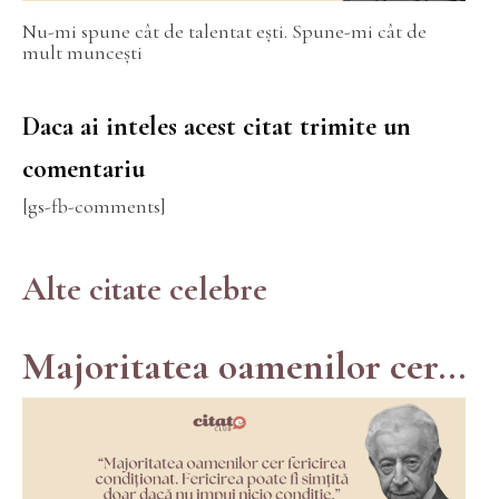
Nu-mi spune cât de talentat ești. Spune-mi cât de
mult muncești
Daca ai inteles acest citat trimite un
comentariu
[gs-fb-comments]
Alte citate celebre
Majoritatea oamenilor cer...