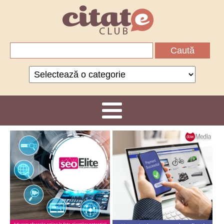
Caută
după:
Categorii