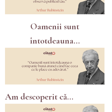
Oamenii sunt
întotdeauna...
Am descoperit că...