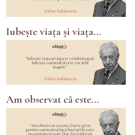
Iubește viața și viața...
Am observat că este...