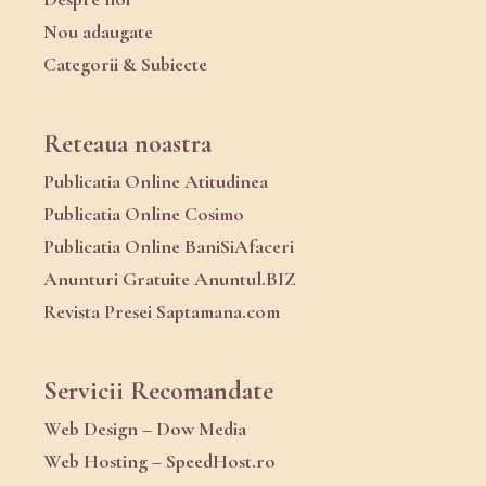
Nou adaugate
Categorii & Subiecte
Reteaua noastra
Publicatia Online Atitudinea
Publicatia Online Cosimo
Publicatia Online BaniSiAfaceri
Anunturi Gratuite Anuntul.BIZ
Revista Presei Saptamana.com
Servicii Recomandate
Web Design – Dow Media
Web Hosting – SpeedHost.ro