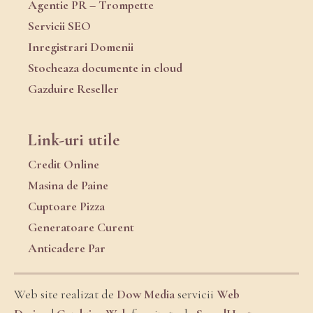
Agentie PR – Trompette
Servicii SEO
Inregistrari Domenii
Stocheaza documente in cloud
Gazduire Reseller
Link-uri utile
Credit Online
Masina de Paine
Cuptoare Pizza
Generatoare Curent
Anticadere Par
Web site realizat de
Dow Media
servicii
Web