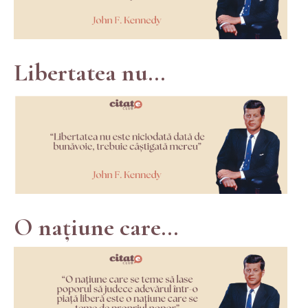
Libertatea nu...
O națiune care...