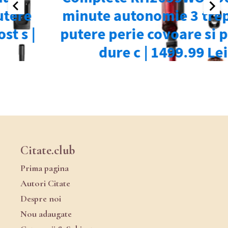
Citate.club
Prima pagina
Autori Citate
Despre noi
Nou adaugate