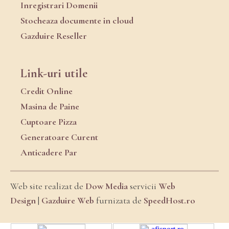
Inregistrari Domenii
Stocheaza documente in cloud
Gazduire Reseller
Link-uri utile
Credit Online
Masina de Paine
Cuptoare Pizza
Generatoare Curent
Anticadere Par
Web site realizat de
Dow Media
servicii
Web
Design
|
Gazduire Web
furnizata de
SpeedHost.ro