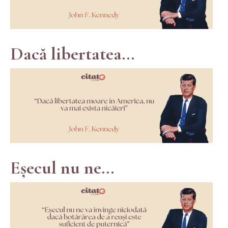
Dacă libertatea...
Eșecul nu ne...