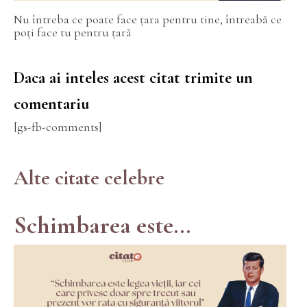
Nu întreba ce poate face țara pentru tine, întreabă ce
poți face tu pentru țară
Daca ai inteles acest citat trimite un
comentariu
[gs-fb-comments]
Alte citate celebre
Schimbarea este...