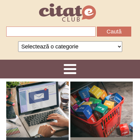
Caută
după:
Categorii