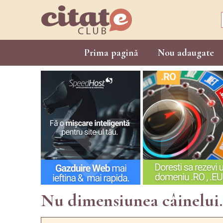
Prima pagină
Nou adaugate
Nu dimensiunea câinelui.