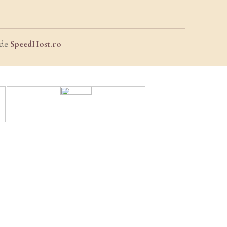
 de
SpeedHost.ro