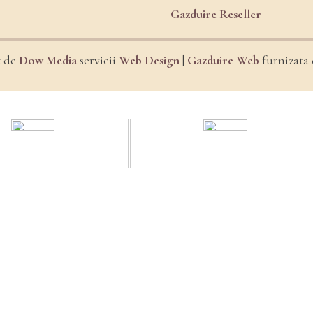
Gazduire Reseller
t de
Dow Media
servicii
Web Design
|
Gazduire Web
furnizata