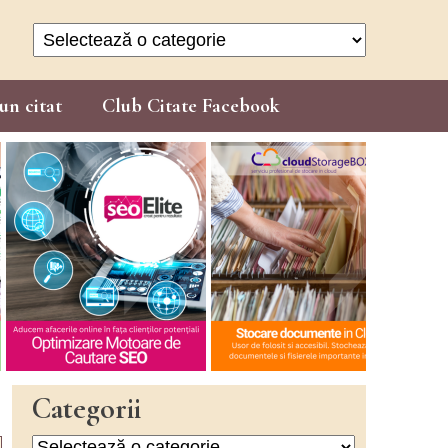
Categorii
un citat
Club Citate Facebook
Categorii
Categorii