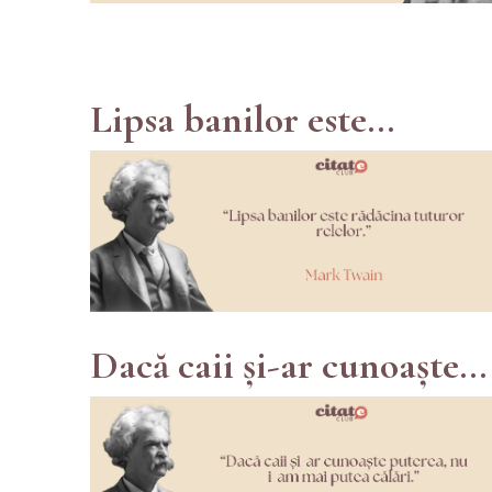
Lipsa banilor este...
Dacă caii și-ar cunoaște...