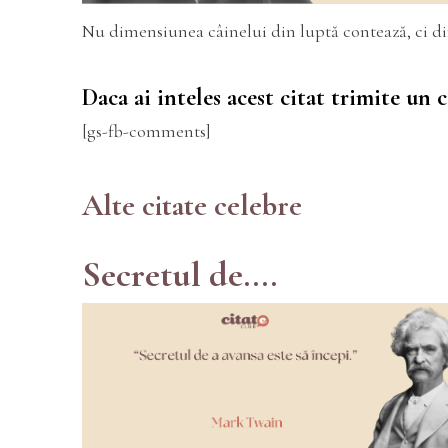
Nu dimensiunea câinelui din luptă contează, ci d
Daca ai inteles acest citat trimite un
[gs-fb-comments]
Alte citate celebre
Secretul de....