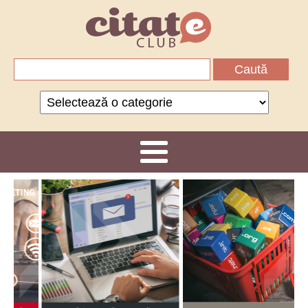
Caută
după:
Categorii