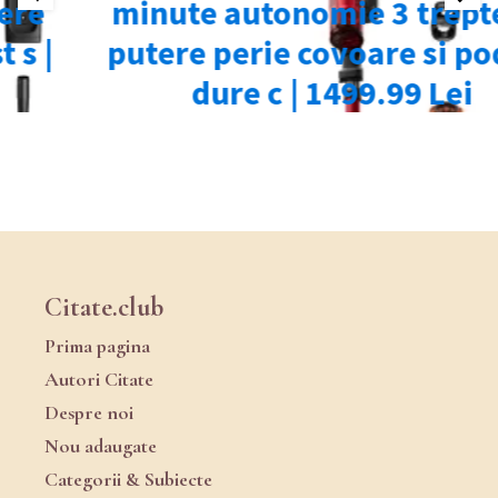
Citate.club
Prima pagina
Autori Citate
Despre noi
Nou adaugate
Categorii & Subiecte