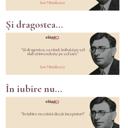
Și dragostea...
În iubire nu...