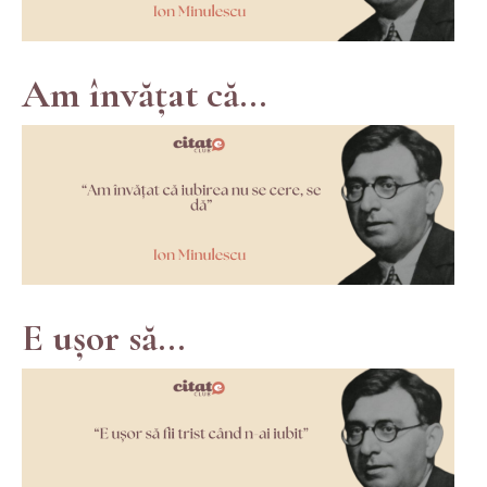
Am învățat că...
E ușor să...