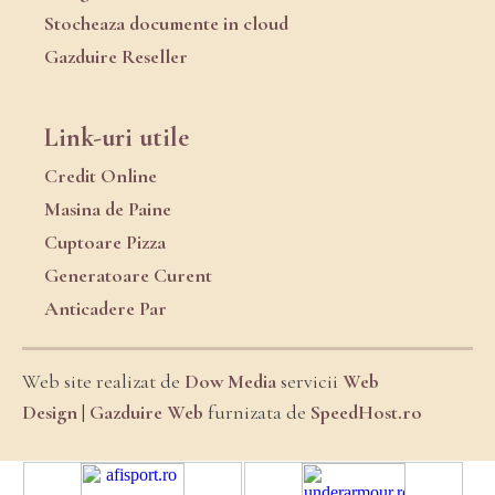
Stocheaza documente in cloud
Gazduire Reseller
Link-uri utile
Credit Online
Masina de Paine
Cuptoare Pizza
Generatoare Curent
Anticadere Par
Web site realizat de
Dow Media
servicii
Web
Design
|
Gazduire Web
furnizata de
SpeedHost.ro