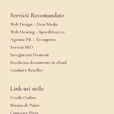
Servicii Recomandate
Web Design – Dow Media
Web Hosting – SpeedHost.ro
Agentie PR – Trompette
Servicii SEO
Inregistrari Domenii
Stocheaza documente in cloud
Gazduire Reseller
Link-uri utile
Credit Online
Masina de Paine
Cuptoare Pizza