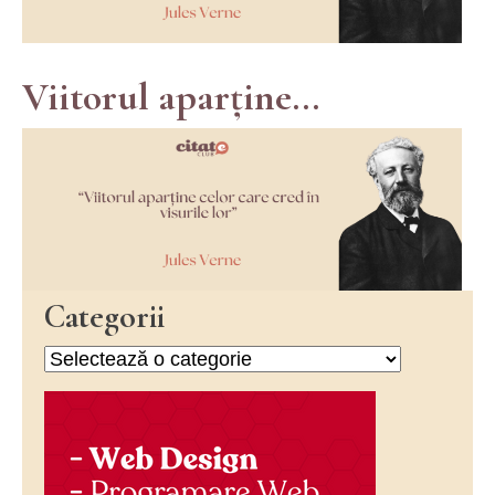
Viitorul aparține...
Categorii
Categorii