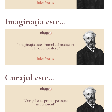
Imaginația este...
Curajul este...