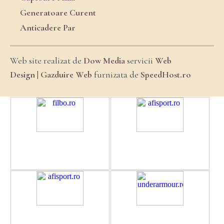
Generatoare Curent
Anticadere Par
Web site realizat de
Dow Media
servicii
Web
Design
|
Gazduire Web
furnizata de
SpeedHost.ro