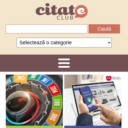
Caută
după:
Categorii