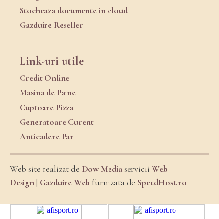
Stocheaza documente in cloud
Gazduire Reseller
Link-uri utile
Credit Online
Masina de Paine
Cuptoare Pizza
Generatoare Curent
Anticadere Par
Web site realizat de
Dow Media
servicii
Web
Design
|
Gazduire Web
furnizata de
SpeedHost.ro