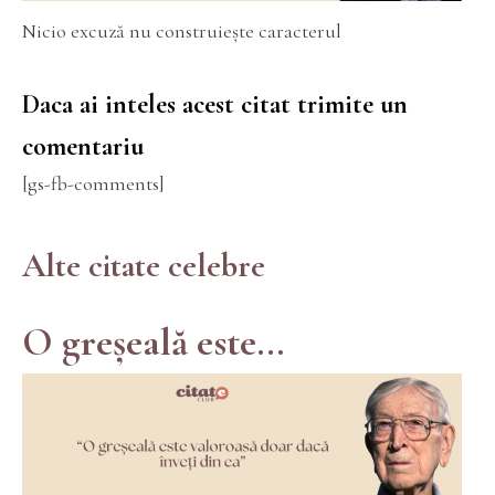
Nicio excuză nu construiește caracterul
Daca ai inteles acest citat trimite un
comentariu
[gs-fb-comments]
Alte citate celebre
O greșeală este...