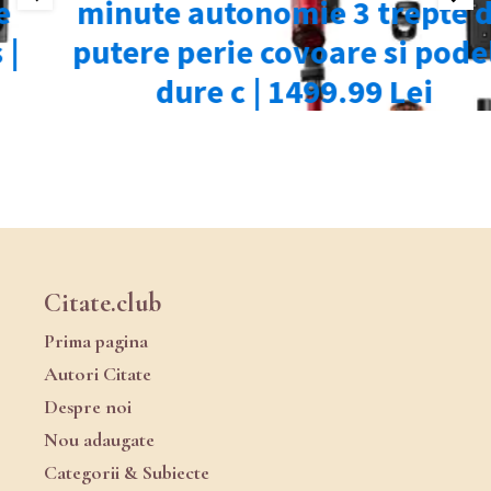
Citate.club
Prima pagina
Autori Citate
Despre noi
Nou adaugate
Categorii & Subiecte