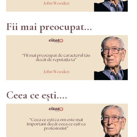
Fii mai preocupat...
Ceea ce ești....