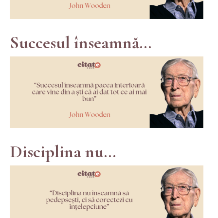
Succesul înseamnă...
Disciplina nu...