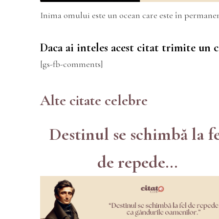
Inima omului este un ocean care este în permane
Daca ai inteles acest citat trimite un
[gs-fb-comments]
Alte citate celebre
Destinul se schimbă la f
de repede...