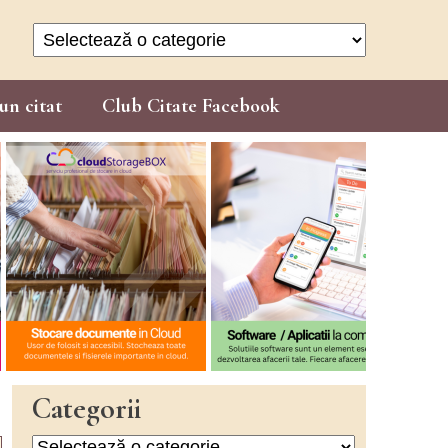
Categorii
un citat
Club Citate Facebook
Categorii
Categorii