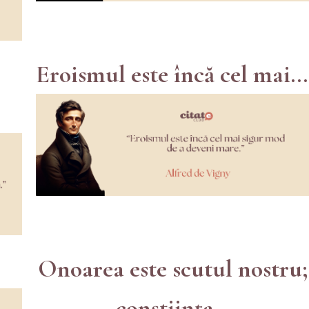
Eroismul este încă cel mai...
Onoarea este scutul nostru;
conștiința...