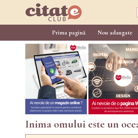
Prima pagină
Nou adaugate
Inima omului este un ocea