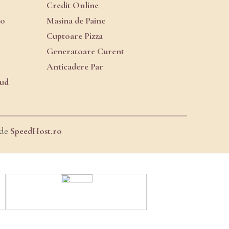
Credit Online
ro
Masina de Paine
Cuptoare Pizza
Generatoare Curent
Anticadere Par
oud
 de
SpeedHost.ro