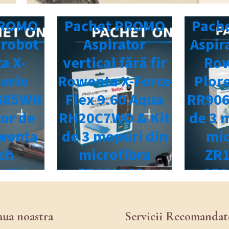
aua noastra
Servicii Recomandat