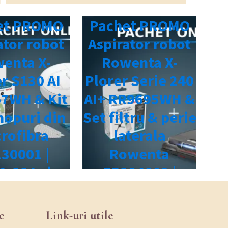
e
Link-uri utile