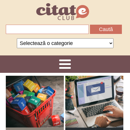
Caută
după:
Categorii