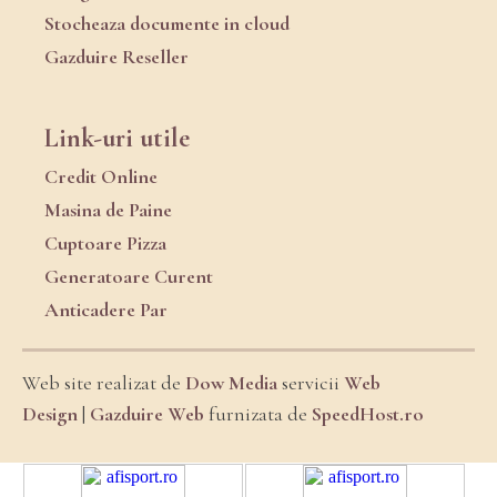
Stocheaza documente in cloud
Gazduire Reseller
Link-uri utile
Credit Online
Masina de Paine
Cuptoare Pizza
Generatoare Curent
Anticadere Par
Web site realizat de
Dow Media
servicii
Web
Design
|
Gazduire Web
furnizata de
SpeedHost.ro