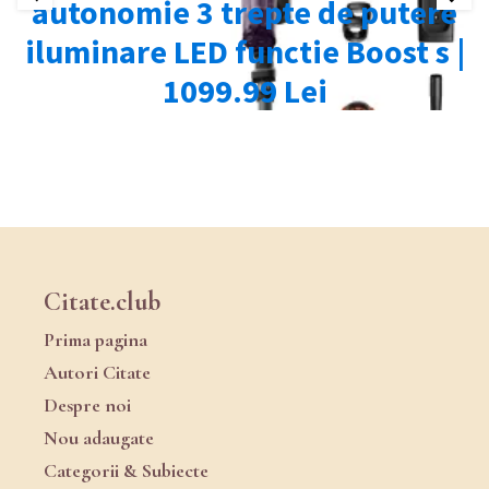
Citate.club
Prima pagina
Autori Citate
Despre noi
Nou adaugate
Categorii & Subiecte