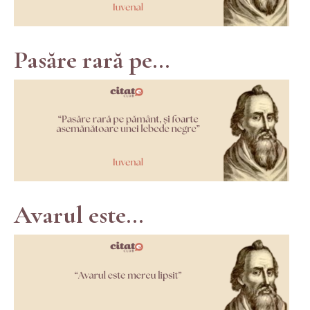
Pasăre rară pe...
Avarul este...