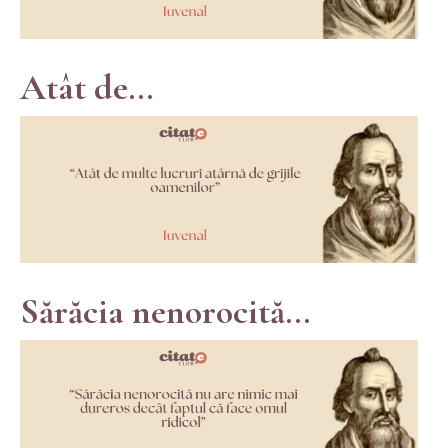
Atât de...
Sărăcia nenorocită...