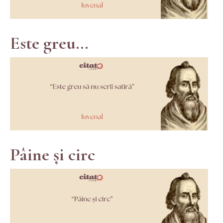
Este greu...
Pâine și circ