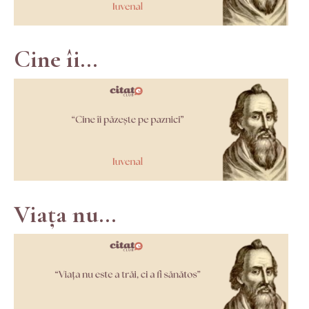
Cine îi...
Viața nu...