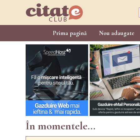
Prima pagină
Nou adaugate
În momentele...