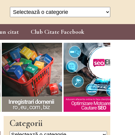
Categorii
un citat
Club Citate Facebook
Categorii
Categorii