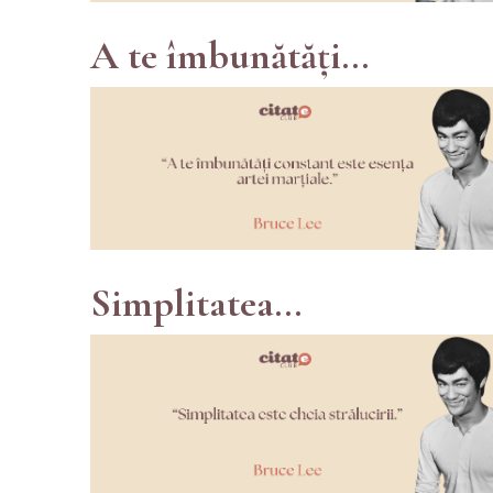
A te îmbunătăți...
Simplitatea...