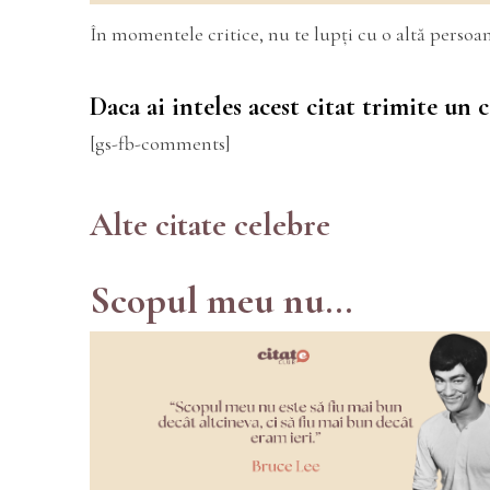
În momentele critice, nu te lupți cu o altă persoană
Daca ai inteles acest citat trimite un
[gs-fb-comments]
Alte citate celebre
Scopul meu nu...