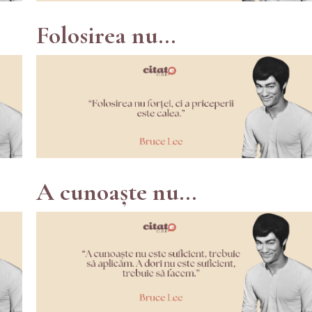
Folosirea nu...
A cunoaște nu...