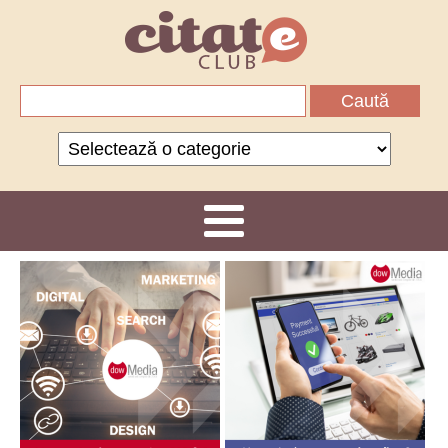
Caută
după:
Categorii