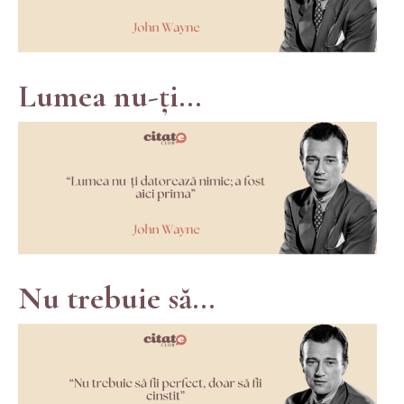
Lumea nu-ți...
Nu trebuie să...