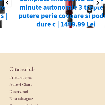
Citate.club
Prima pagina
Autori Citate
Despre noi
Nou adaugate