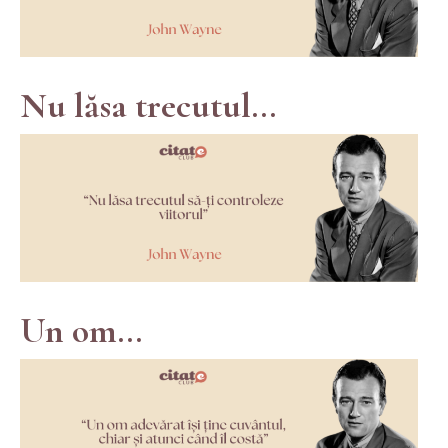
Nu lăsa trecutul...
Un om...