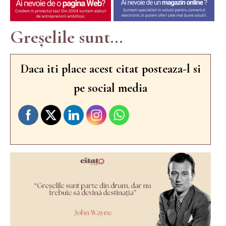
Greșelile sunt...
Daca iti place acest citat posteaza-l si
pe social media