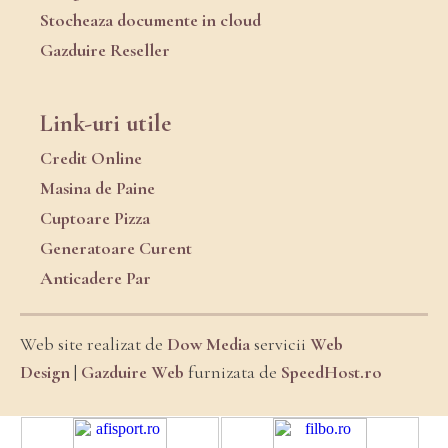
Stocheaza documente in cloud
Gazduire Reseller
Link-uri utile
Credit Online
Masina de Paine
Cuptoare Pizza
Generatoare Curent
Anticadere Par
Web site realizat de
Dow Media
servicii
Web
Design
|
Gazduire Web
furnizata de
SpeedHost.ro