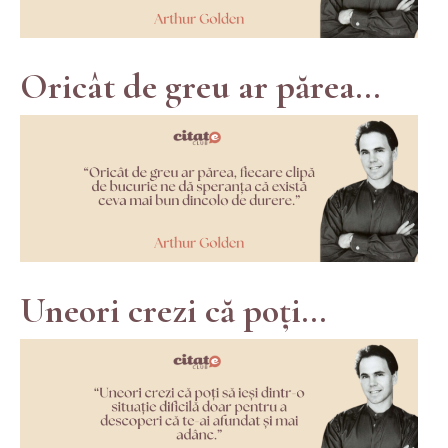
Oricât de greu ar părea...
Uneori crezi că poți...