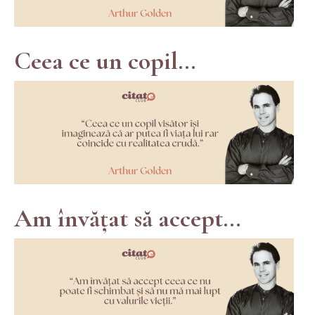
Ceea ce un copil...
Am învățat să accept...