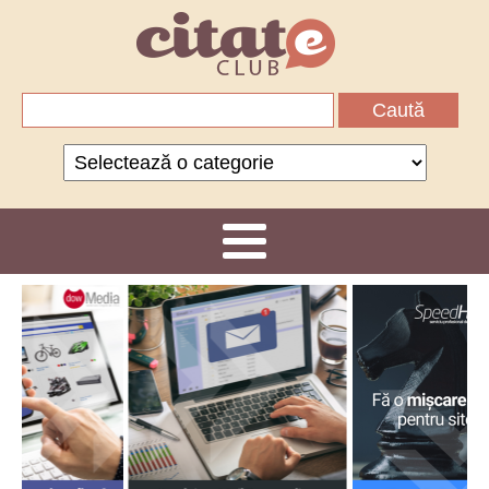
Caută
după:
Categorii