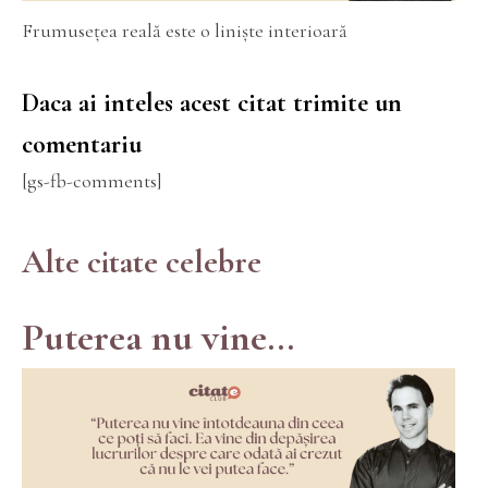
Frumusețea reală este o liniște interioară
Daca ai inteles acest citat trimite un
comentariu
[gs-fb-comments]
Alte citate celebre
Puterea nu vine...