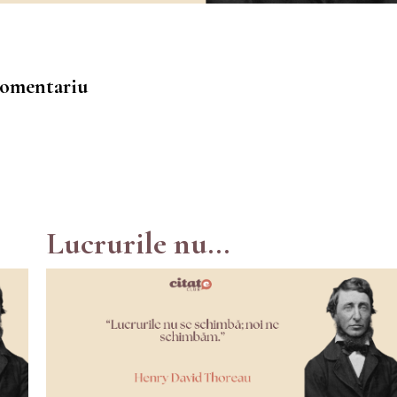
 comentariu
Lucrurile nu...