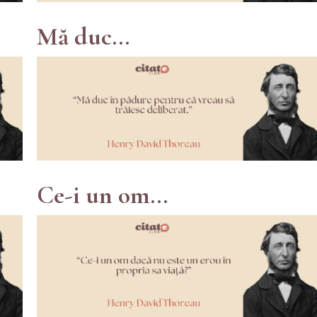
Mă duc...
Ce-i un om...