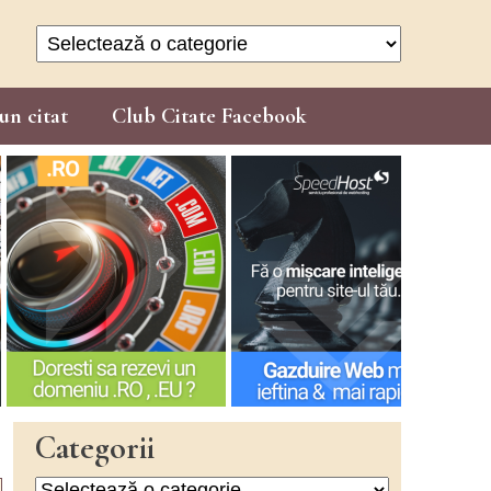
Categorii
un citat
Club Citate Facebook
Categorii
Categorii