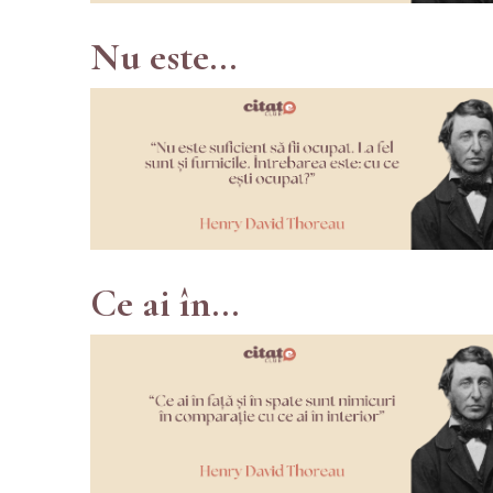
Nu este...
Ce ai în...