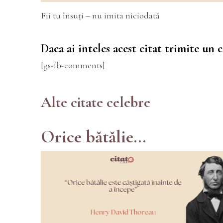
Fii tu însuți – nu imita niciodată
Daca ai inteles acest citat trimite un
[gs-fb-comments]
Alte citate celebre
Orice bătălie...