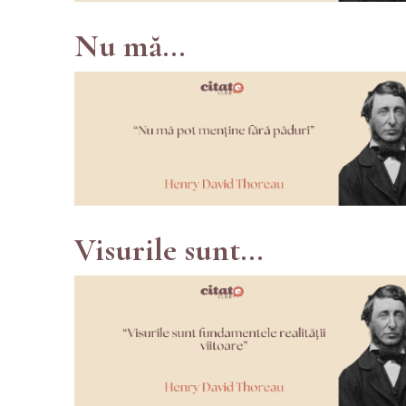
Nu mă...
Visurile sunt...