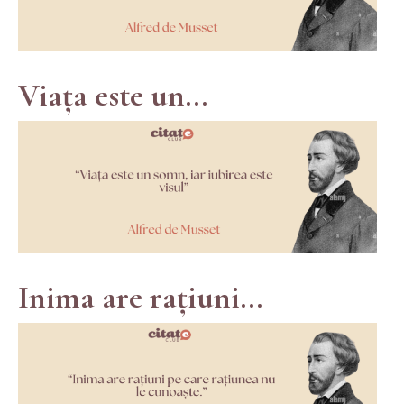
Viața este un...
Inima are rațiuni...