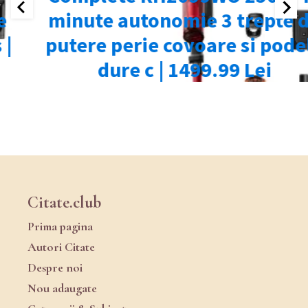
Citate.club
Prima pagina
Autori Citate
Despre noi
Nou adaugate