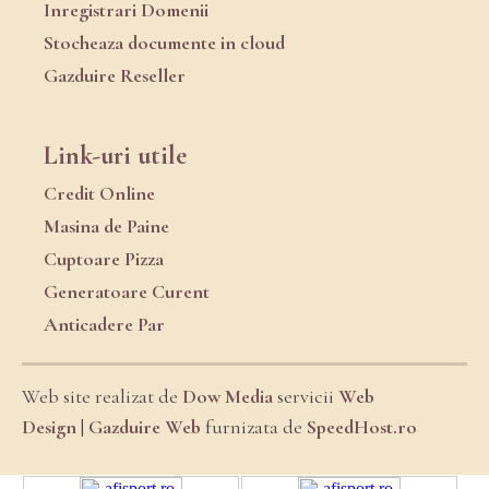
Inregistrari Domenii
Stocheaza documente in cloud
Gazduire Reseller
Link-uri utile
Credit Online
Masina de Paine
Cuptoare Pizza
Generatoare Curent
Anticadere Par
Web site realizat de
Dow Media
servicii
Web
Design
|
Gazduire Web
furnizata de
SpeedHost.ro