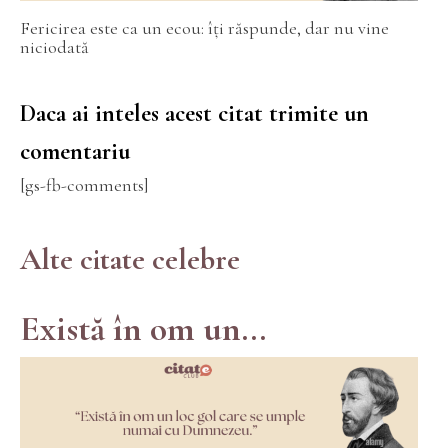
Fericirea este ca un ecou: îți răspunde, dar nu vine
niciodată
Daca ai inteles acest citat trimite un
comentariu
[gs-fb-comments]
Alte citate celebre
Există în om un...