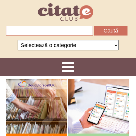
Caută
după:
Categorii